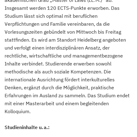
akademischen Grad „Master of Laws (LL. M.)“ ab.
Insgesamt werden 120 ECTS-Punkte erworben. Das
Studium lässt sich optimal mit beruflichen
Verpflichtungen und Familie vereinbaren, da die
Vorlesungszeiten gebündelt von Mittwoch bis Freitag
stattfinden. Es wird am Standort Heidelberg angeboten
und verfolgt einen interdisziplinären Ansatz, der
rechtliche, wirtschaftliche und managementbezogene
Inhalte verbindet. Studierende erwerben sowohl
methodische als auch soziale Kompetenzen. Die
internationale Ausrichtung fördert interkulturelles
Denken, ergänzt durch die Möglichkeit, praktische
Erfahrungen im Ausland zu sammeln. Das Studium endet
mit einer Masterarbeit und einem begleitenden
Kolloquium.
Studieninhalte u. a.: