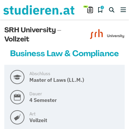
0
SRH University –
Vollzeit
Business Law & Compliance
Abschluss
Master of Laws (LL.M.)
Dauer
4 Semester
Art
Vollzeit