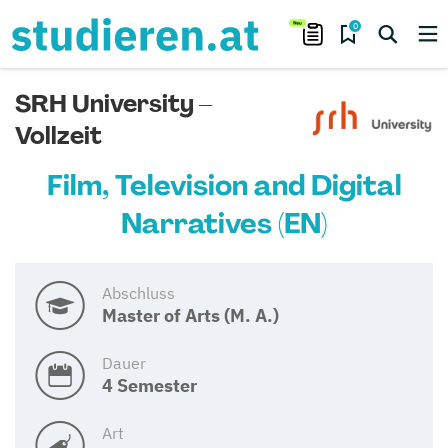
0
SRH University –
Vollzeit
Film, Television and Digital
Narratives (EN)
Abschluss
Master of Arts (M. A.)
Dauer
4 Semester
Art