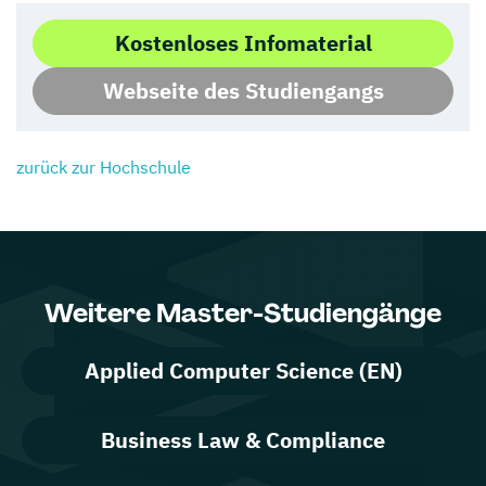
Kostenloses Infomaterial
Webseite des Studiengangs
zurück zur Hochschule
Weitere Master-Studiengänge
Applied Computer Science (EN)
Business Law & Compliance