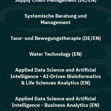
Systemische Beratung und
Management
Tanz- und Bewegungstherapie (DE/EN)
Water Technology (EN)
Applied Data Science and Artificial
Intelligence - AI-Driven Bioinformatics
& Life Sciences Analytics (EN)
Applied Data Science and Artificial
Intelligence - Business Analytics (EN)