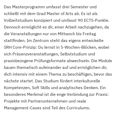
Das Masterprogramm umfasst drei Semester und
schließt mit dem Grad Master of Arts ab. Es ist als
Vollzeitstudium konzipiert und umfasst 90 ECTS-Punkte.
Dennoch ermöglicht es dir, einer Arbeit nachzugehen, da
die Veranstaltungen nur von Mittwoch bis Freitag
stattfinden. Im Zentrum steht das eigens entwickelte
SRH Core-Prinzip: Du lernst in 5-Wochen-Blöcken, wobei
sich Präsenzveranstaltungen, Selbststudium und
praxisbezogene Prüfungsformate abwechseln. Die Module
bauen thematisch aufeinander auf und ermöglichen dir,
dich intensiv mit einem Thema zu beschäftigen, bevor das
nächste startet. Das Studium fördert interkulturelle
Kompetenzen, Soft Skills und analytisches Denken. Ein
besonderes Merkmal ist die enge Verbindung zur Praxis:
Projekte mit Partnerunternehmen und reale
Management-Cases sind Teil des Curriculums.