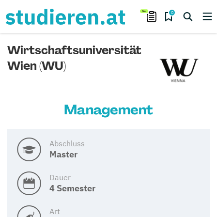
0
Wirtschaftsuniversität
Wien (WU)
Management
Abschluss
Master
Dauer
4 Semester
Art