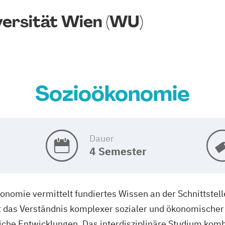
ersität Wien (WU)
Sozioökonomie
Dauer
4 Semester
nomie vermittelt fundiertes Wissen an der Schnittstelle
teht das Verständnis komplexer sozialer und ökonomisc
iche Entwicklungen. Das interdisziplinäre Studium komb