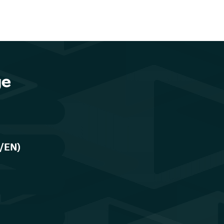
ge
E/EN)