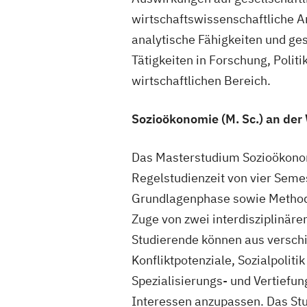
wirtschaftswissenschaftliche A
analytische Fähigkeiten und gese
Tätigkeiten in Forschung, Polit
wirtschaftlichen Bereich.
Sozioökonomie (M. Sc.) an der
Das Masterstudium Sozioökonomi
Regelstudienzeit von vier Semes
Grundlagenphase sowie Methode
Zuge von zwei interdisziplinär
Studierende können aus versch
Konfliktpotenziale, Sozialpoliti
Spezialisierungs- und Vertiefun
Interessen anzupassen. Das Stu