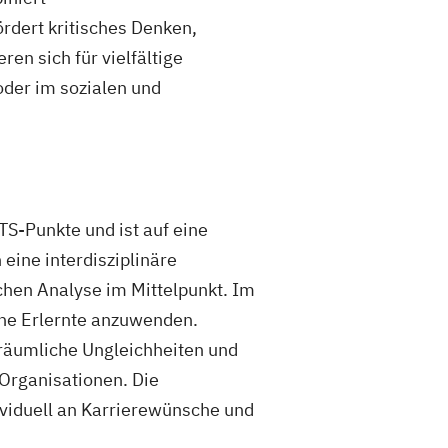
rdert kritisches Denken,
en sich für vielfältige
oder im sozialen und
S-Punkte und ist auf eine
eine interdisziplinäre
hen Analyse im Mittelpunkt. Im
che Erlernte anzuwenden.
räumliche Ungleichheiten und
t Organisationen. Die
dividuell an Karrierewünsche und