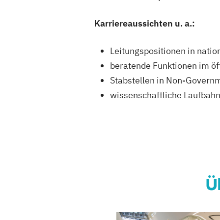
Karriereaussichten u. a.:
Leitungspositionen in natio
beratende Funktionen im öff
Stabstellen in Non-Governm
wissenschaftliche Laufbahn
Ü