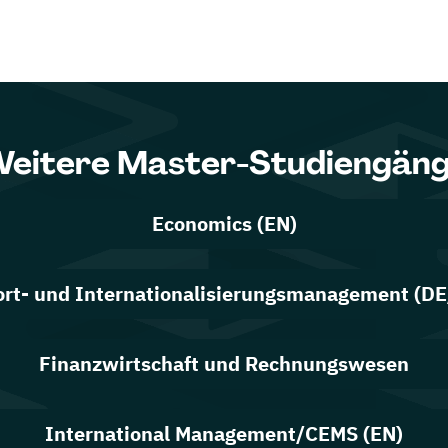
eitere Master-Studiengän
Economics (EN)
rt- und Internationalisierungsmanagement (D
Finanzwirtschaft und Rechnungswesen
International Management/CEMS (EN)