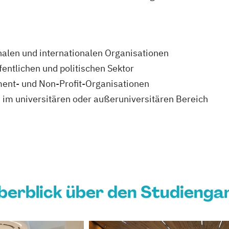
nalen und internationalen Organisationen
entlichen und politischen Sektor
ent- und Non-Profit-Organisationen
 im universitären oder außeruniversitären Bereich
berblick über den Studienga