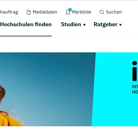
0
hauftrag
Mediadaten
Merkliste
Suchen
Hochschulen finden
Studien
Ratgeber