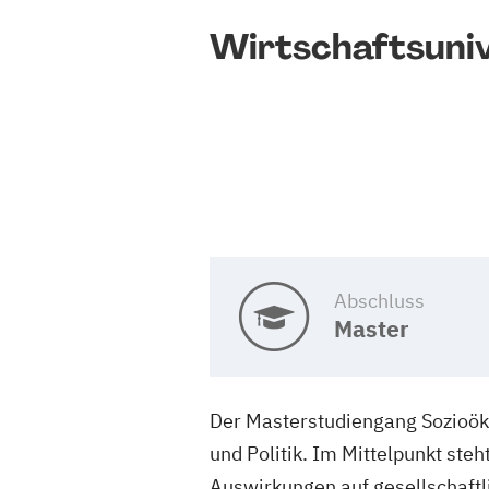
Wirtschaftsuniv
Abschluss
Master
Der Masterstudiengang Sozioöko
und Politik. Im Mittelpunkt s
Auswirkungen auf gesellschaftl