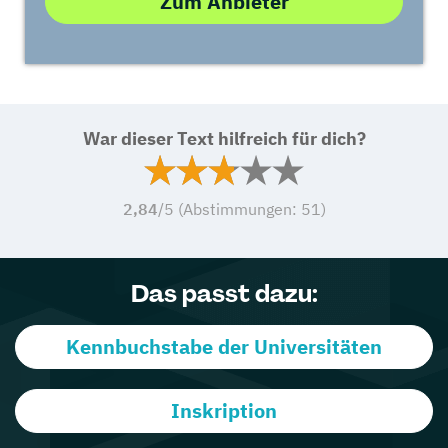
Zum Anbieter
War dieser Text hilfreich für dich?
2,84
/5 (Abstimmungen:
51
)
Das passt dazu:
Kennbuchstabe der Universitäten
Inskription