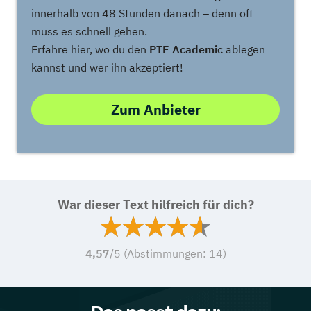
innerhalb von 48 Stunden danach – denn oft
muss es schnell gehen.
Erfahre hier, wo du den
PTE Academic
ablegen
kannst und wer ihn akzeptiert!
Zum Anbieter
War dieser Text hilfreich für dich?
4,57
/5 (Abstimmungen:
14
)