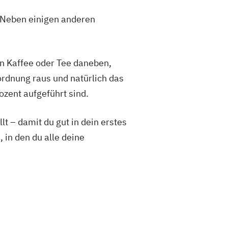
 Neben einigen anderen
nen Kaffee oder Tee daneben,
ordnung raus und natürlich das
ozent aufgeführt sind.
lt – damit du gut in dein erstes
in den du alle deine