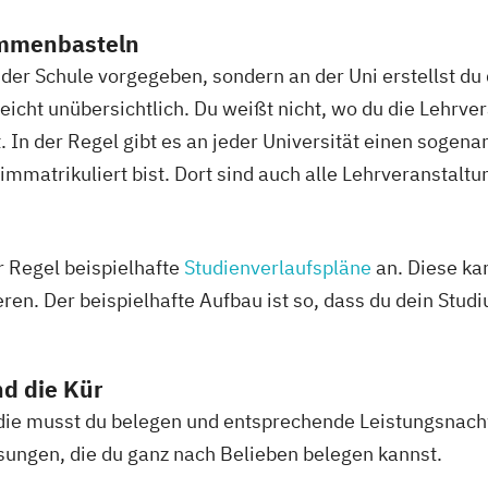
ammenbasteln
n der Schule vorgegeben, sondern an der Uni erstellst du
leicht unübersichtlich. Du weißt nicht, wo du die Lehrve
. In der Regel gibt es an jeder Universität einen sogen
immatrikuliert bist. Dort sind auch alle Lehrveranstalt
r Regel beispielhafte
Studienverlaufspläne
an. Diese ka
eren. Der beispielhafte Aufbau ist so, dass du dein Stud
nd die Kür
, die musst du belegen und entsprechende Leistungsnach
ungen, die du ganz nach Belieben belegen kannst.