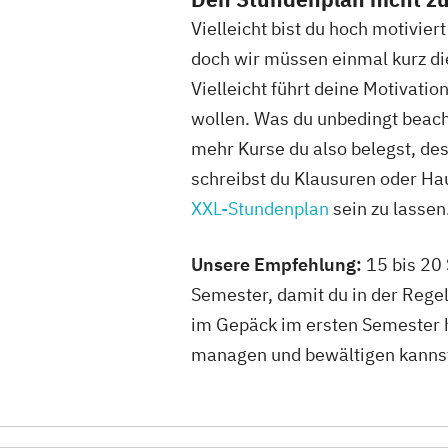
Vielleicht bist du hoch motivier
doch wir müssen einmal kurz di
Vielleicht führt deine Motivati
wollen. Was du unbedingt beacht
mehr Kurse du also belegst, de
schreibst du Klausuren oder Ha
XXL-Stundenplan
sein zu lassen
Unsere Empfehlung:
15 bis 20 
Semester, damit du in der Rege
im Gepäck im ersten Semester he
managen und bewältigen kanns