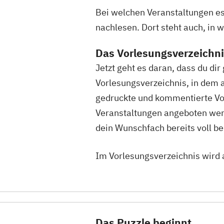
Bei welchen Veranstaltungen es 
nachlesen. Dort steht auch, in
Das Vorlesungsverzeichn
Jetzt geht es daran, dass du di
Vorlesungsverzeichnis, in dem 
gedruckte und kommentierte Vor
Veranstaltungen angeboten werd
dein Wunschfach bereits voll bel
Im Vorlesungsverzeichnis wird 
Das Puzzle beginnt