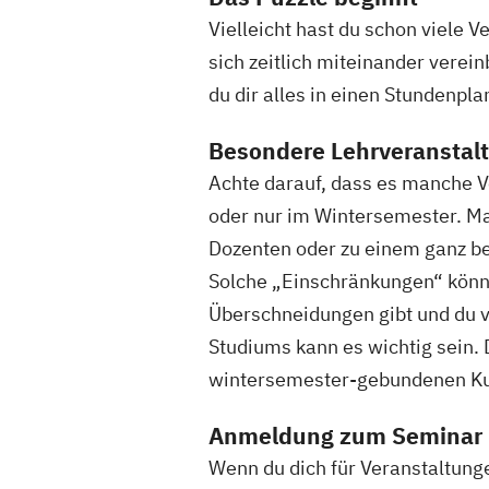
Vielleicht hast du schon viele V
sich zeitlich miteinander verei
du dir alles in einen Stundenpla
Besondere Lehrveranstal
Achte darauf, dass es manche 
oder nur im Wintersemester. M
Dozenten oder zu einem ganz be
Solche „Einschränkungen“ könne
Überschneidungen gibt und du vo
Studiums kann es wichtig sein.
wintersemester-gebundenen Kur
Anmeldung zum Seminar
Wenn du dich für Veranstaltunge