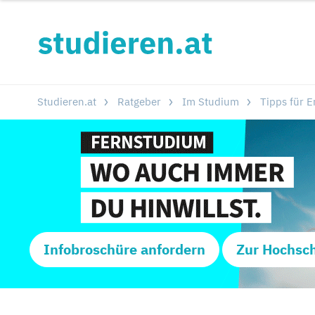
Studieren.at
Ratgeber
Im Studium
Tipps für E
Infobroschüre anfordern
Zur Hochsc