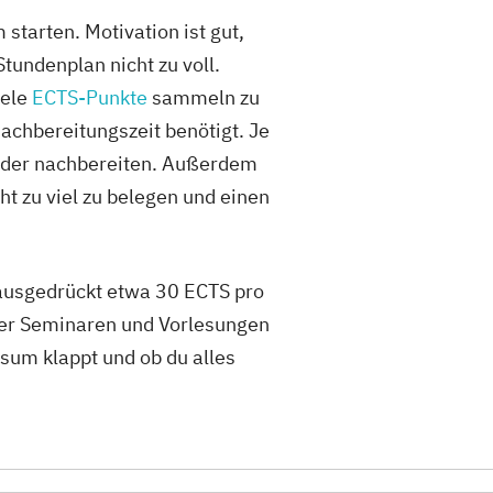
 starten. Motivation ist gut,
tundenplan nicht zu voll.
iele
ECTS-Punkte
sammeln zu
Nachbereitungszeit benötigt. Je
oder nachbereiten. Außerdem
t zu viel zu belegen und einen
ausgedrückt etwa 30 ECTS pro
iger Seminaren und Vorlesungen
sum klappt und ob du alles