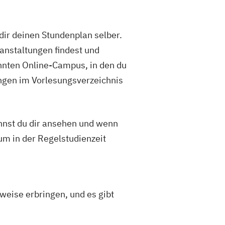
 dir deinen Stundenplan selber.
ranstaltungen findest und
annten Online-Campus, in den du
ungen im Vorlesungsverzeichnis
nnst du dir ansehen und wenn
ium in der Regelstudienzeit
weise erbringen, und es gibt