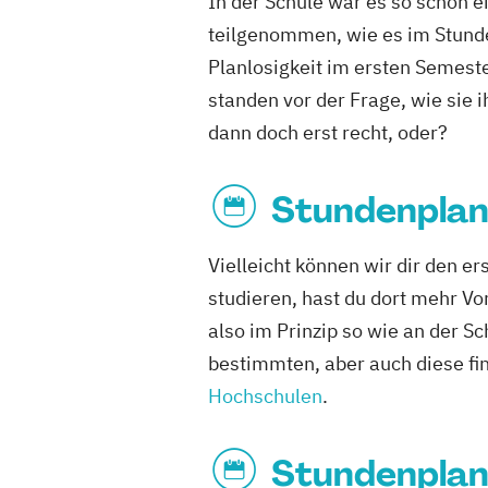
In der Schule war es so schön e
teilgenommen, wie es im Stund
Planlosigkeit im ersten Semeste
standen vor der Frage, wie sie 
dann doch erst recht, oder?
Stundenplan
Vielleicht können wir dir den e
studieren, hast du dort mehr Vo
also im Prinzip so wie an der 
bestimmten, aber auch diese fi
Hochschulen
.
Stundenplan