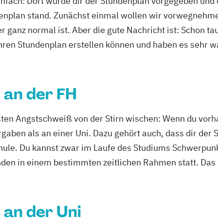
infach: Dort wurde dir der Stundenplan vorgegeben und 
enplan stand. Zunächst einmal wollen wir vorwegnehme
r ganz normal ist. Aber die gute Nachricht ist: Schon 
ihren Stundenplan erstellen können und haben es sehr w
 an der FH
rsten Angstschweiß von der Stirn wischen: Wenn du vorh
rgaben als an einer Uni. Dazu gehört auch, dass dir de
Schule. Du kannst zwar im Laufe des Studiums Schwerpun
nden in einem bestimmten zeitlichen Rahmen statt. Das g
 an der Uni