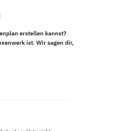
n
enplan erstellen kannst?
exenwerk ist. Wir sagen dir,