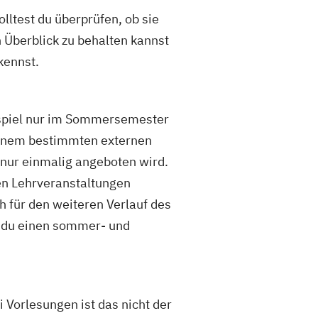
lltest du überprüfen, ob sie
 Überblick zu behalten kannst
 kennst.
ispiel nur im Sommersemester
einem bestimmten externen
 nur einmalig angeboten wird.
ren Lehrveranstaltungen
h für den weiteren Verlauf des
s du einen sommer- und
 Vorlesungen ist das nicht der