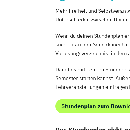
Mehr Freiheit und Selbstverant
Unterschieden zwischen Uni und
Wenn du deinen Stundenplan erst
such dir auf der Seite deiner U
Vorlesungsverzeichnis, in dem a
Damit es mit deinem Stundenplan 
Semester starten kannst. Außer
Lehrveranstaltungen eintragen 
Stundenplan zum Downl
Den Stundenplan nicht zu