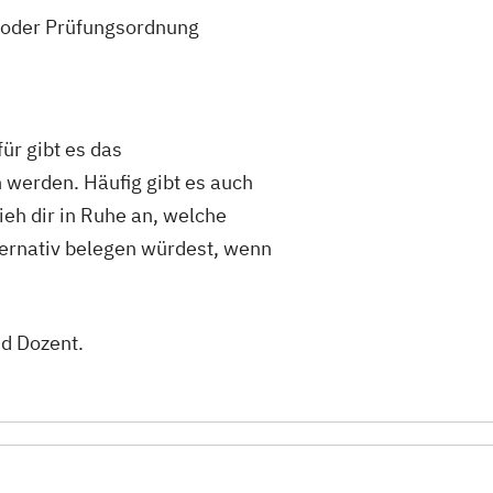
- oder Prüfungsordnung
.
ür gibt es das
 werden. Häufig gibt es auch
eh dir in Ruhe an, welche
ternativ belegen würdest, wenn
nd Dozent.