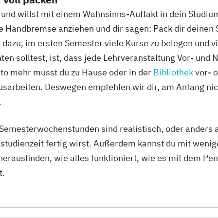
t und willst mit einem Wahnsinns-Auftakt in dein Studium
e Handbremse anziehen und dir sagen: Pack dir deinen S
on dazu, im ersten Semester viele Kurse zu belegen und v
en solltest, ist, dass jede Lehrveranstaltung Vor- und 
sto mehr musst du zu Hause oder in der
Bibliothek
vor- 
usarbeiten. Deswegen empfehlen wir dir, am Anfang nich
.
Semesterwochenstunden sind realistisch, oder anders 
lstudienzeit fertig wirst. Außerdem kannst du mit wen
rausfinden, wie alles funktioniert, wie es mit dem Pen
t.