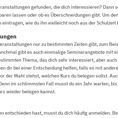
eranstaltungen gefunden, die dich interessieren? Dann so
nbaren lassen oder ob es Überschneidungen gibt. Um den
n eintragen, wie du ihn vielleicht noch aus der Schulzeit
tungen
Veranstaltungen nur zu bestimmten Zeiten gibt, zum Be
anchmal gibt es auch einmalige Seminarangebote mit 
stimmten Thema, das dich sehr interessiert, aber auch
n dir bei einer Entscheidung helfen, falls es mit ande
r der Wahl stehst, welchen Kurs du belegen sollst. Auc
 Denn im schlimmsten Fall musst du ein Jahr warten, bi
s wieder belegen kannst.
n entschieden hast, musst du dich häufig anmelden. Bei