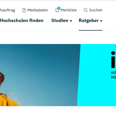
0
hauftrag
Mediadaten
Merkliste
Suchen
Hochschulen finden
Studien
Ratgeber