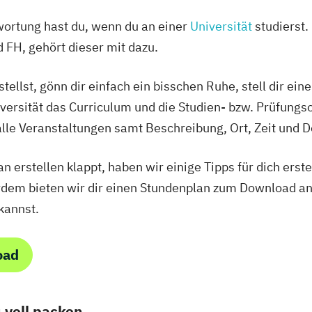
wortung hast du, wenn du an einer
Universität
studierst.
 FH, gehört dieser mit dazu.
ellst, gönn dir einfach ein bisschen Ruhe, stell dir ei
niversität das Curriculum und die Studien- bzw. Prüfungs
lle Veranstaltungen samt Beschreibung, Ort, Zeit und D
erstellen klappt, haben wir einige Tipps für dich erstel
dem bieten wir dir einen Stundenplan zum Download an, 
kannst.
oad
 voll packen