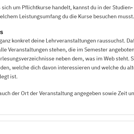
sich um Pflichtkurse handelt, kannst du in der Studien
 welchem Leistungsumfang du die Kurse besuchen musst
is
r ganz konkret deine Lehrveranstaltungen raussuchst. Daf
alle Veranstaltungen stehen, die im Semester angeboten
lesungsverzeichnisse neben dem, was im Web steht. Si
en, welche dich davon interessieren und welche du al
egt ist.
auch der Ort der Veranstaltung angegeben sowie Zeit u