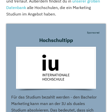
und Verlauf. Außerdem findest du in
unserer großen
Datenbank
alle Hochschulen, die ein Marketing
Studium im Angebot haben.
Sponsored
Hochschultipp
Für das Studium bezahlt werden - den Bachelor
Marketing kann man an der IU als duales
Studium absolvieren. Das bedeutet, dass sich