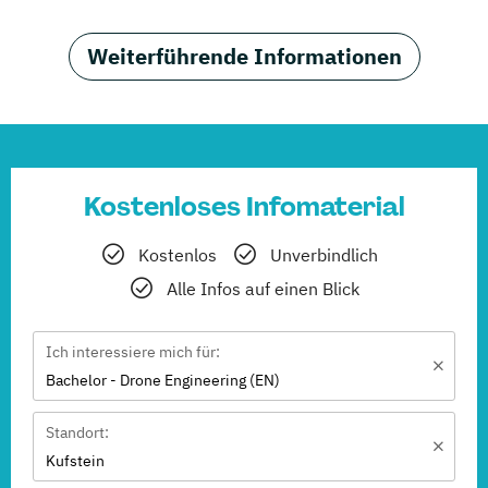
Weiterführende Informationen
Kostenloses Infomaterial
Kostenlos
Unverbindlich
Alle Infos auf einen Blick
Ich interessiere mich für:
Bachelor - Drone Engineering (EN)
Standort:
Kufstein