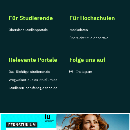
Für Studierende
Für Hochschulen
Übersicht Studienportale
Mediadaten
Übersicht Studienportale
Relevante Portale
Folge uns auf
Das-Richtige-studieren.de
Instagram
Wegweiser-duales-Studium.de
Studieren-berufsbegleitend.de
© Copyright 2026, TarGroup Media GmbH