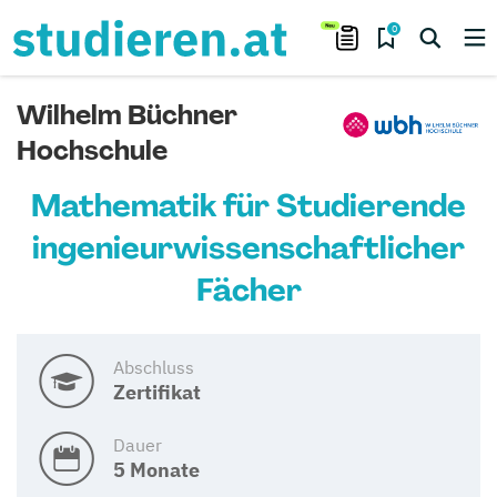
0
Wilhelm Büchner
Hochschule
Mathematik für Studierende
ingenieurwissenschaftlicher
Fächer
Abschluss
Zertifikat
Dauer
5 Monate