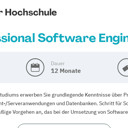
r Hochschule
sional Software Engi
Dauer
12 Monate
Studiums erwerben Sie grundlegende Kenntnisse über 
t-/Serveranwendungen und Datenbanken. Schritt für Schr
ßige Vorgehen an, das bei der Umsetzung von Softwarep