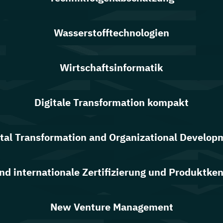
Wasserstofftechnologien
Wirtschaftsinformatik
Digitale Transformation kompakt
ital Transformation and Organizational Develop
nd internationale Zertifizierung und Produktk
New Venture Management