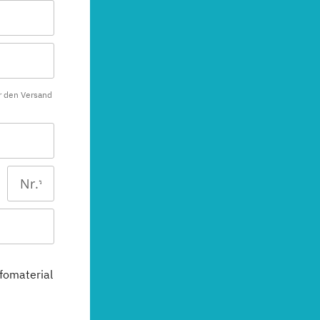
r den Versand
fomaterial