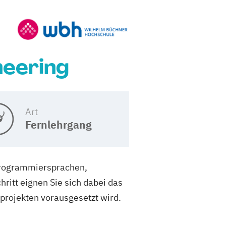
neering
Art
Fernlehrgang
Programmiersprachen,
itt eignen Sie sich dabei das
rojekten vorausgesetzt wird.