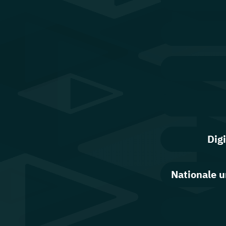
Dig
Nationale u