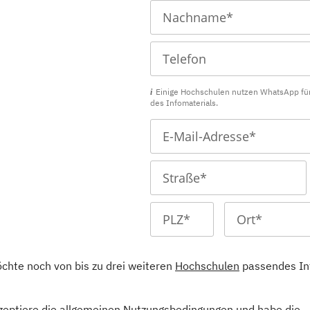
Einige Hochschulen nutzen WhatsApp fü
des Infomaterials.
öchte noch von bis zu drei weiteren
Hochschulen
passendes In
kzeptiere die allgemeinen
Nutzungsbedingungen
und habe die