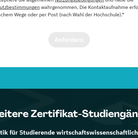
utzbestimmungen
wahrgenommen. Die Kontaktaufnahme erfol
schem Wege oder per Post (nach Wahl der Hochschule).*
Anfordern
itere Zertifikat-Studiengä
ik für Studierende wirtschaftswissenschaftlich