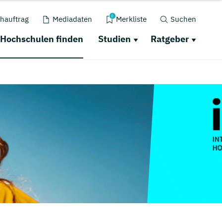
0
hauftrag
Mediadaten
Merkliste
Suchen
Hochschulen finden
Studien
Ratgeber