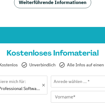
Weiterführende Informationen
Kostenloses Infomaterial
Kostenlos
Unverbindlich
Alle Infos auf einen
siere mich für:
Anrede wählen ... *
Zertifikat - Professional Software Engineering