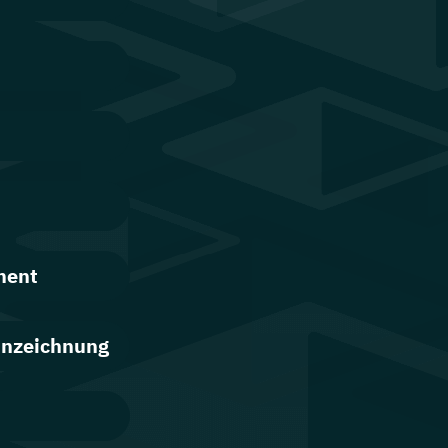
ment
ennzeichnung