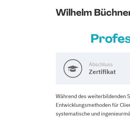
Wilhelm Büchne
Profes
Abschluss
Zertifikat
Während des weiterbildenden 
Entwicklungsmethoden für Clien
systematische und ingenieurmä