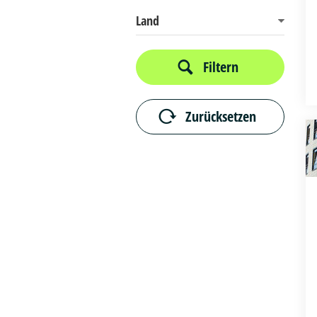
Land
Filtern
Zurücksetzen