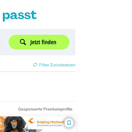
r passt
Jetzt finden
Filter Zurücksetzen
Gesponserte Premiumprofile