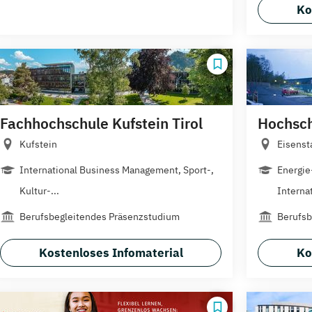
Ko
Fachhochschule Kufstein Tirol
Hochsch
Kufstein
Eisenst
International Business Management, Sport-,
Energi
Kultur-...
Internat
Berufsbegleitendes Präsenzstudium
Berufsb
Kostenloses Infomaterial
Ko