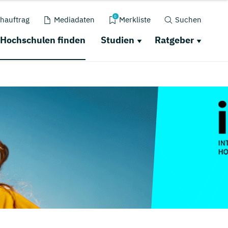
0
hauftrag
Mediadaten
Merkliste
Suchen
Hochschulen finden
Studien
Ratgeber