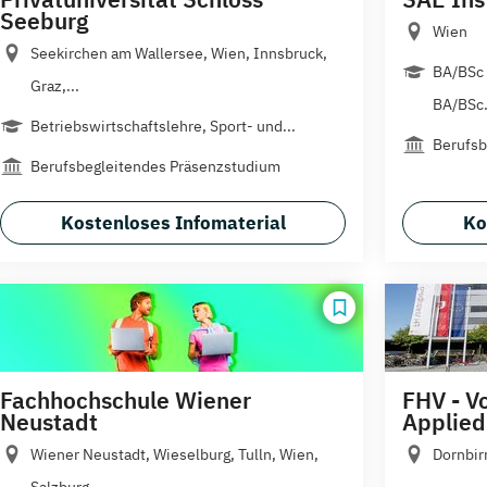
Seeburg
Wien
Seekirchen am Wallersee, Wien, Innsbruck,
BA/BSc 
Graz,...
BA/BSc.
Betriebswirtschaftslehre, Sport- und...
Berufsb
Berufsbegleitendes Präsenzstudium
Kostenloses Infomaterial
Ko
Fachhochschule Wiener
FHV - Vo
Neustadt
Applied
Wiener Neustadt, Wieselburg, Tulln, Wien,
Dornbir
Salzburg