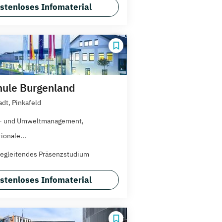
stenloses Infomaterial
ule Burgenland
adt, Pinkafeld
e- und Umweltmanagement,
ionale...
egleitendes Präsenzstudium
stenloses Infomaterial