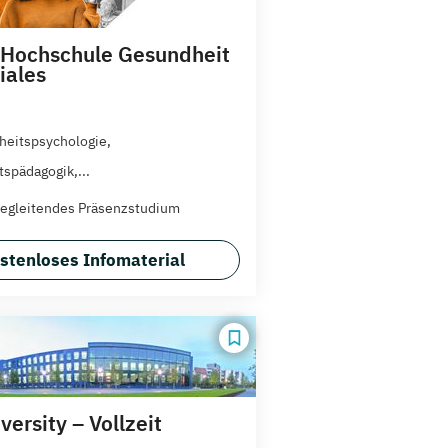
 Hochschule Gesundheit
iales
eitspsychologie,
tspädagogik,...
egleitendes Präsenzstudium
stenloses Infomaterial
ersity – Vollzeit