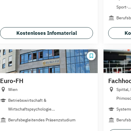
Sport-..
Berufsb
Kostenloses Infomaterial
Ko
Euro-FH
Fachhoc
Wien
Spittal,
Primosc
Betriebswirtschaft &
Wirtschaftspsychologie...
Systems
Berufsbegleitendes Präsenzstudium
Berufsb