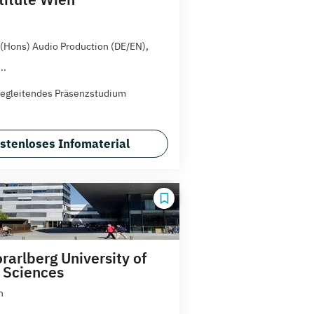
(Hons) Audio Production (DE/EN),
..
egleitendes Präsenzstudium
stenloses Infomaterial
rarlberg University of
 Sciences
n