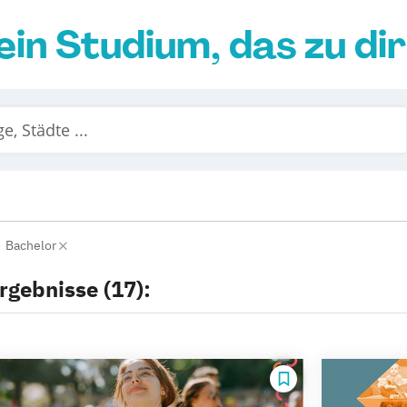
ein Studium, das zu di
Bachelor
rgebnisse (17):