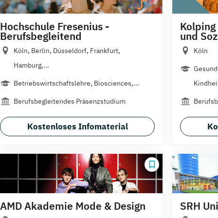
Hochschule Fresenius -
Kolping
Berufsbegleitend
und Soz
Köln, Berlin, Düsseldorf, Frankfurt,
Köln
Hamburg,...
Gesundh
Betriebswirtschaftslehre, Biosciences,...
Kindhei
Berufsbegleitendes Präsenzstudium
Berufsb
Kostenloses Infomaterial
Ko
AMD Akademie Mode & Design
SRH Univ