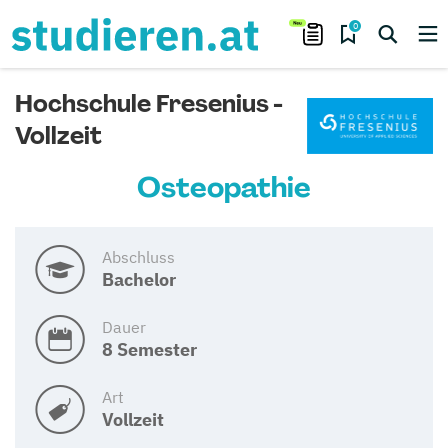
0
Hochschule Fresenius -
Vollzeit
Osteopathie
Abschluss
Bachelor
Dauer
8 Semester
Art
Vollzeit