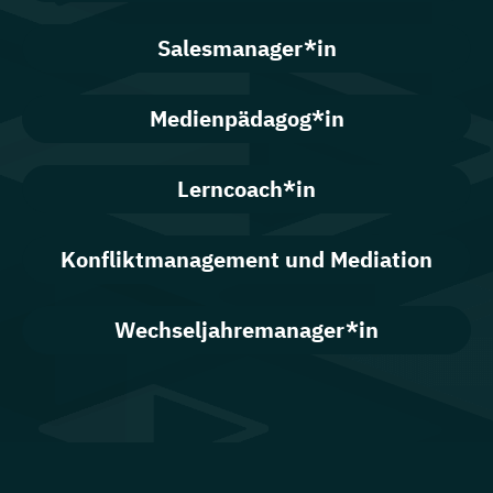
Salesmanager*in
Medienpädagog*in
Lerncoach*in
Konfliktmanagement und Mediation
Wechseljahremanager*in