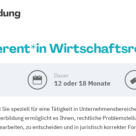
dung
erent*in Wirtschaftsr
Dauer
12 oder 18 Monate
 Sie speziell für eine Tätigkeit in Unternehmensbereiche
bildung ermöglicht es Ihnen, rechtliche Problemstellu
arbeiten, zu entscheiden und in juristisch korrekter Fo