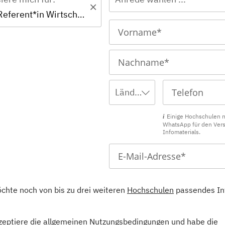
Zertifikat - Referent*in Wirtschaftsrecht
Ländervorwahl wählen ...
Einige Hochschulen 
WhatsApp für den Ver
Infomaterials.
öchte noch von bis zu drei weiteren
Hochschulen
passendes In
kzeptiere die allgemeinen
Nutzungsbedingungen
und habe die