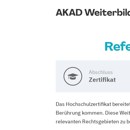
AKAD Weiterbil
Ref
Abschluss
Zertifikat
Das Hochschulzertifikat bereitet
Berührung kommen. Diese Weiter
relevanten Rechtsgebieten zu be