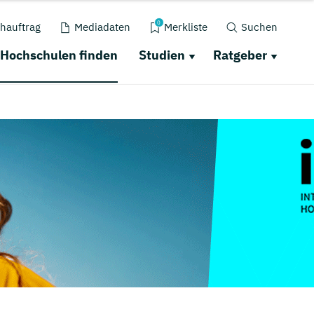
0
hauftrag
Mediadaten
Merkliste
Suchen
Hochschulen finden
Studien
Ratgeber