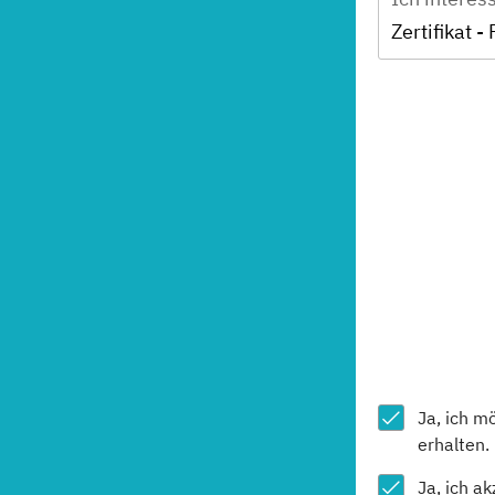
Ja, ich m
erhalten.
Ja, ich a