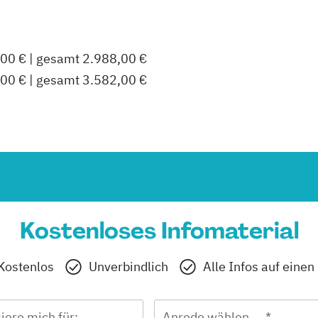
,00 € | gesamt 2.988,00 €
,00 € | gesamt 3.582,00 €
Kostenloses Infomaterial
Kostenlos
Unverbindlich
Alle Infos auf einen
siere mich für:
Anrede wählen ... *