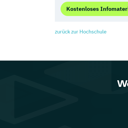
Kostenloses Infomater
zurück zur Hochschule
We