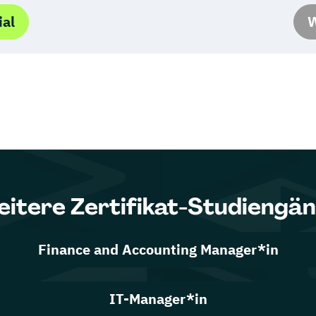
ial
W
itere Zertifikat-Studiengä
Finance and Accounting Manager*in
IT-Manager*in