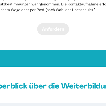
utzbestimmungen
wahrgenommen. Die Kontaktaufnahme erfol
schem Wege oder per Post (nach Wahl der Hochschule).*
Anfordern
erblick über die Weiterbild