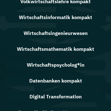
Volkwirtschaftslehre kompakt
Wirtschaftsinformatik kompakt
Wirtschaftsingenieurwesen
Wirtschaftsmathematik kompakt
Wirtschaftspsycholog*in
Datenbanken kompakt
Digital Transformation