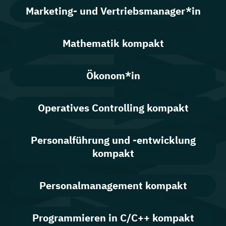
Marketing- und Vertriebsmanager*in
Mathematik kompakt
Ökonom*in
Operatives Controlling kompakt
Personalführung und -entwicklung
kompakt
Personalmanagement kompakt
Programmieren in C/C++ kompakt