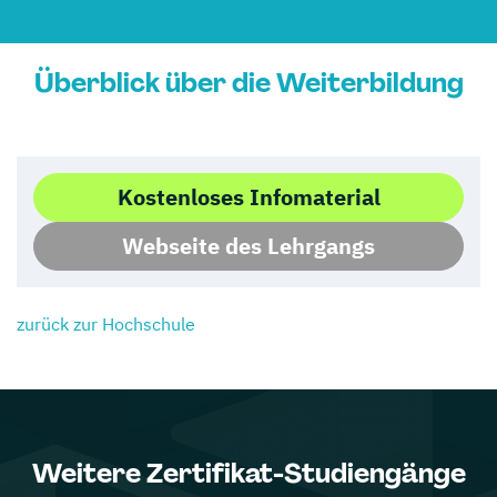
Überblick über die Weiterbildung
Kostenloses Infomaterial
Webseite des Lehrgangs
zurück zur Hochschule
Weitere Zertifikat-Studiengänge