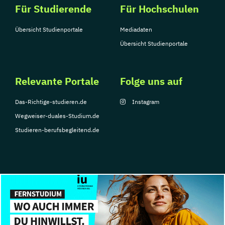
Für Studierende
Für Hochschulen
Übersicht Studienportale
Mediadaten
Übersicht Studienportale
Relevante Portale
Folge uns auf
Das-Richtige-studieren.de
Instagram
Wegweiser-duales-Studium.de
Studieren-berufsbegleitend.de
© Copyright 2026, TarGroup Media GmbH
Impressum
Über
Datenschutzerklärung
Nutzungsbedingungen
Barrier
uns