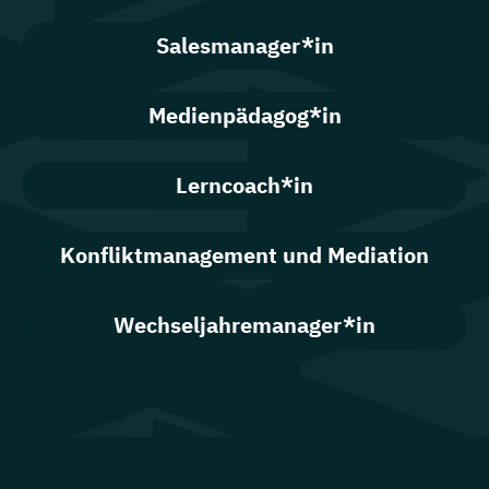
Salesmanager*in
Medienpädagog*in
Lerncoach*in
Konfliktmanagement und Mediation
Wechseljahremanager*in