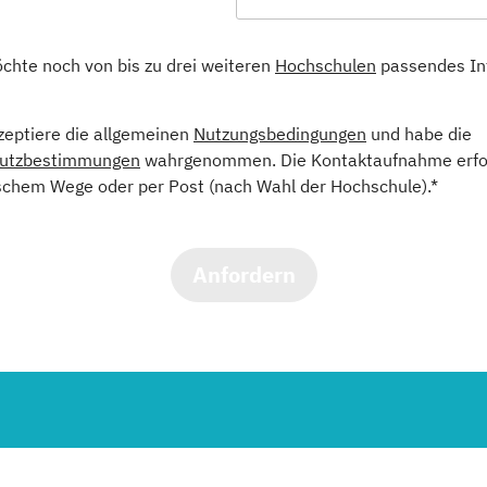
öchte noch von bis zu drei weiteren
Hochschulen
passendes In
kzeptiere die allgemeinen
Nutzungsbedingungen
und habe die
utzbestimmungen
wahrgenommen. Die Kontaktaufnahme erfol
schem Wege oder per Post (nach Wahl der Hochschule).*
Anfordern