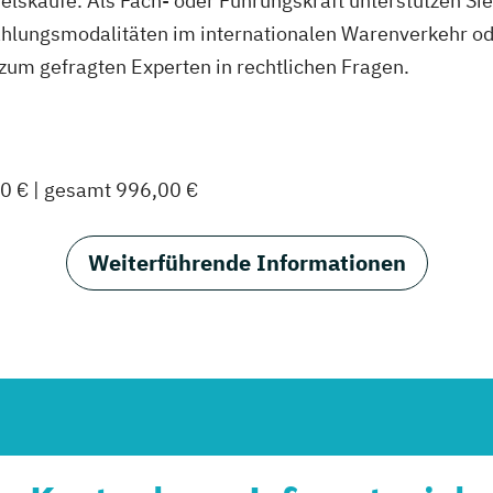
elskäufe. Als Fach- oder Führungskraft unterstützen S
lungsmodalitäten im internationalen Warenverkehr od
zum gefragten Experten in rechtlichen Fragen.
0 € | gesamt 996,00 €
Weiterführende Informationen