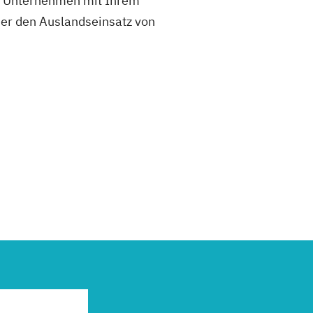
ie Unternehmen mit Ihrem
er den Auslandseinsatz von