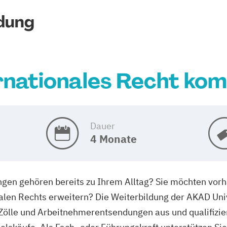
dung
rnationales Recht ko
Dauer
4 Monate
ngen gehören bereits zu Ihrem Alltag? Sie möchten vo
alen Rechts erweitern? Die Weiterbildung der AKAD Univ
Zölle und Arbeitnehmerentsendungen aus und qualifizier