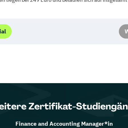
ial
W
itere Zertifikat-Studiengä
Finance and Accounting Manager*in