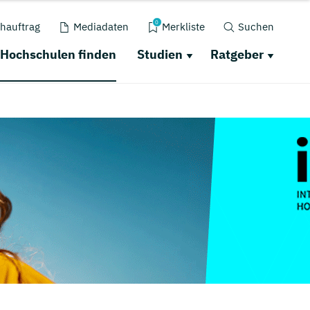
0
hauftrag
Mediadaten
Merkliste
Suchen
Hochschulen finden
Studien
Ratgeber