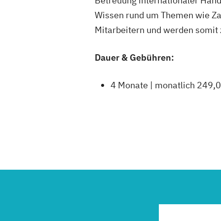
Betreuung internationaler Hand
Wissen rund um Themen wie Zah
Mitarbeitern und werden somit 
Dauer & Gebühren:
4 Monate | monatlich 249,0