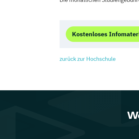
Kostenloses Infomater
zurück zur Hochschule
We