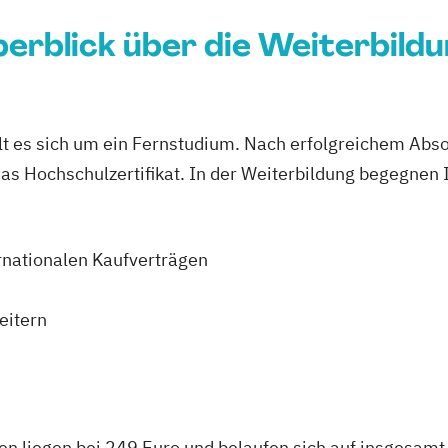
erblick über die Weiterbild
lt es sich um ein Fernstudium. Nach erfolgreichem Abso
das Hochschulzertifikat. In der Weiterbildung begegnen
ernationalen Kaufverträgen
eitern
n liegen bei 249 Euro und belaufen sich auf insgesamt