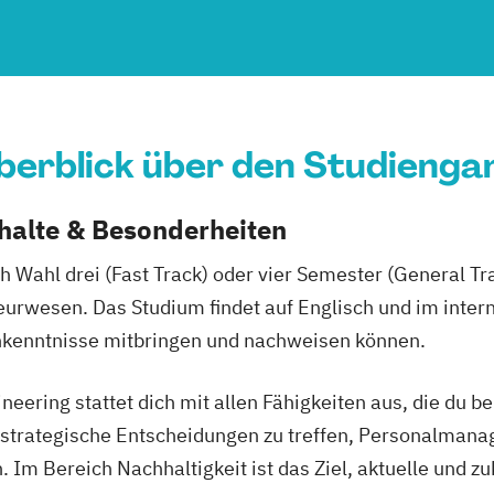
berblick über den Studienga
nhalte & Besonderheiten
 Wahl drei (Fast Track) oder vier Semester (General Tr
urwesen. Das Studium findet auf Englisch und im intern
chkenntnisse mitbringen und nachweisen können.
eering stattet dich mit allen Fähigkeiten aus, die du be
t, strategische Entscheidungen zu treffen, Personalm
Im Bereich Nachhaltigkeit ist das Ziel, aktuelle und z