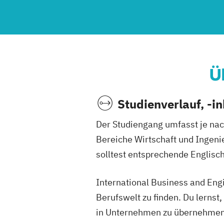
Ü
Studienverlauf, -i
Der Studiengang umfasst je nach
Bereiche Wirtschaft und Ingenie
solltest entsprechende Englis
International Business and Engin
Berufswelt zu finden. Du lerns
in Unternehmen zu übernehmen. 