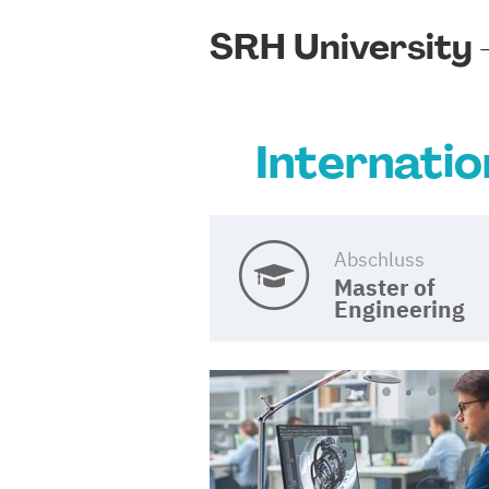
SRH University –
Internatio
Abschluss
Master of
Engineering