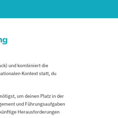
ng
ack) und kombiniert die
ationalen Kontext statt, du
nötigst, um deinen Platz in der
anagement und Führungsaufgaben
ukünftige Herausforderungen