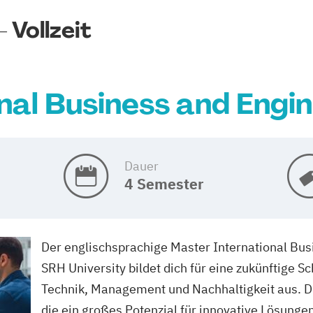
 Vollzeit
nal Business and Engin
Dauer
4 Semester
Der englischsprachige Master International Bus
SRH University bildet dich für eine zukünftige S
Technik, Management und Nachhaltigkeit aus. D
die ein großes Potenzial für innovative Lösungen