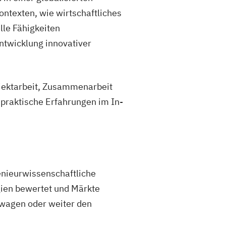
Kontexten, wie wirtschaftliches
lle Fähigkeiten
ntwicklung innovativer
ojektarbeit, Zusammenarbeit
praktische Erfahrungen im In-
enieurwissenschaftliche
gien bewertet und Märkte
 wagen oder weiter den