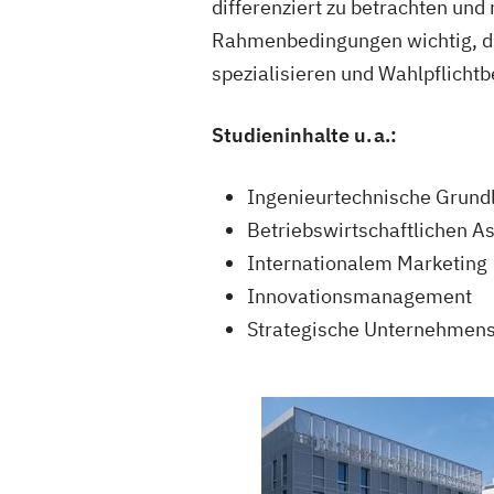
differenziert zu betrachten und
Rahmenbedingungen wichtig, die
spezialisieren und Wahlpflichtb
Studieninhalte u. a.:
Ingenieurtechnische Grund
Betriebswirtschaftlichen A
Internationalem Marketing
Innovationsmanagement
Strategische Unternehmen