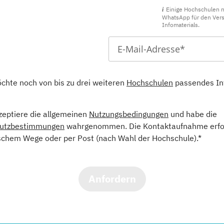
Einige Hochschulen 
WhatsApp für den Ver
Infomaterials.
öchte noch von bis zu drei weiteren
Hochschulen
passendes In
kzeptiere die allgemeinen
Nutzungsbedingungen
und habe die
utzbestimmungen
wahrgenommen. Die Kontaktaufnahme erfol
schem Wege oder per Post (nach Wahl der Hochschule).*
Anfordern