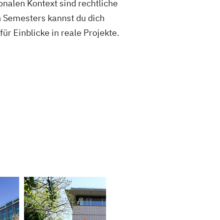
onalen Kontext sind rechtliche
n Semesters kannst du dich
r Einblicke in reale Projekte.