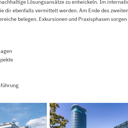
 nachhaltige Lösungsansätze zu entwickeln. Im internati
 dir ebenfalls vermittelt werden. Am Ende des zweite
ereiche belegen. Exkursionen und Praxisphasen sorgen fü
lagen
spekte
sführung