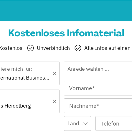
Kostenloses Infomaterial
Kostenlos
Unverbindlich
Alle Infos auf einen
siere mich für:
Anrede wählen ...
Master - International Business and Engineering (EN)
s Heidelberg
Ländervorwahl wählen ...