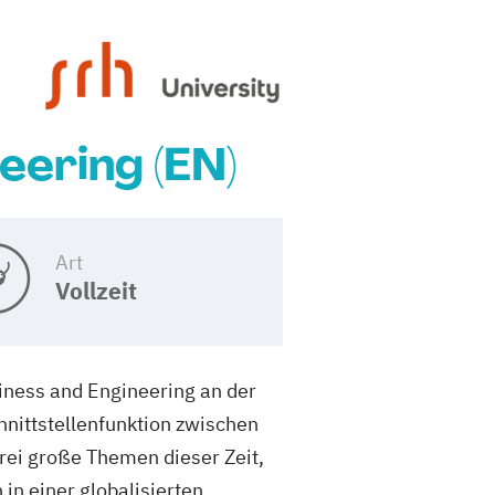
eering (EN)
Art
Vollzeit
iness and Engineering an der
chnittstellenfunktion zwischen
rei große Themen dieser Zeit,
 in einer globalisierten