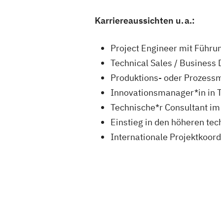
Karriereaussichten u. a.:
Project Engineer mit Führ
Technical Sales / Busines
Produktions- oder Prozess
Innovationsmanager*in in
Technische*r Consultant im
Einstieg in den höheren tec
Internationale Projektkoord