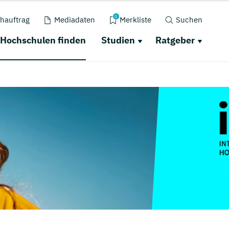
0
hauftrag
Mediadaten
Merkliste
Suchen
Hochschulen finden
Studien
Ratgeber