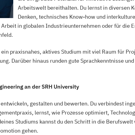
Arbeitswelt bereithalten. Du lernst in diversen 
Denken, technisches Know-how und interkulture
 Arbeit in globalen Industrieunternehmen oder für die E
mfeld.
r ein praxisnahes, aktives Studium mit viel Raum für Pr
ung. Darüber hinaus runden gute Sprachkenntnisse und 
gineering an der SRH University
entwickeln, gestalten und bewerten. Du verbindest ing
mentpraxis, lernst, wie Prozesse optimiert, Technolo
ines Studiums kannst du den Schritt in die Berufswelt
romotion gehen.