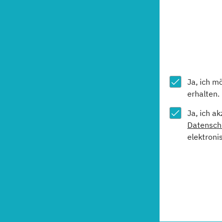
Ja, ich m
erhalten.
Ja, ich a
Datensch
elektroni