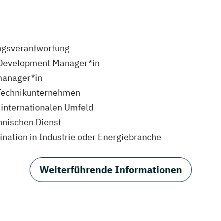
ungsverantwortung
s Development Manager*in
manager*in
 Technikunternehmen
 internationalen Umfeld
hnischen Dienst
ination in Industrie oder Energiebranche
Weiterführende Informationen