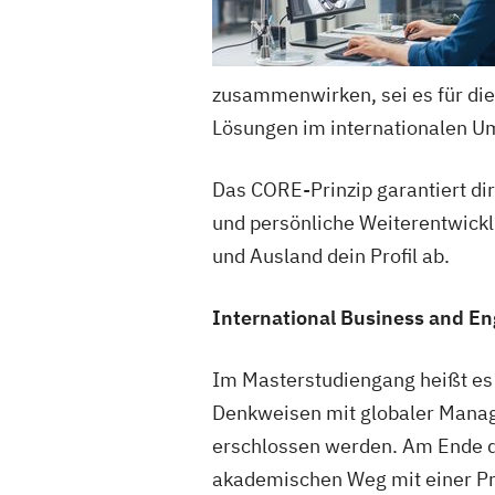
zusammenwirken, sei es für die
Lösungen im internationalen U
Das CORE-Prinzip garantiert di
und persönliche Weiterentwickl
und Ausland dein Profil ab.
International Business and En
Im Masterstudiengang heißt es 
Denkweisen mit globaler Manage
erschlossen werden. Am Ende de
akademischen Weg mit einer P