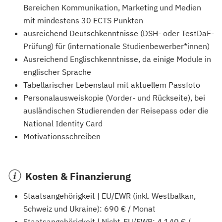
Bereichen Kommunikation, Marketing und Medien
mit mindestens 30 ECTS Punkten
ausreichend Deutschkenntnisse (DSH- oder TestDaF-
Prüfung) für (internationale Studienbewerber*innen)
Ausreichend Englischkenntnisse, da einige Module in
englischer Sprache
Tabellarischer Lebenslauf mit aktuellem Passfoto
Personalausweiskopie (Vorder- und Rückseite), bei
ausländischen Studierenden der Reisepass oder die
National Identity Card
Motivationsschreiben
Kosten & Finanzierung
Staatsangehörigkeit | EU/EWR (inkl. Westbalkan,
Schweiz und Ukraine): 690 € / Monat
Staatsangehörigkeit | Nicht-EU/EWR: 4.140 € /