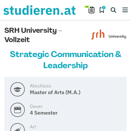
0
SRH University –
Vollzeit
Strategic Communication &
Leadership
Abschluss
Master of Arts (M.A.)
Dauer
4 Semester
Art