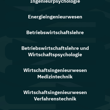
Ingenieurpsychologie
Energieingenieurwesen
Betriebswirtschaftslehre
Betriebswirtschaftslehre und
Wirtschaftspsychologie
Wirtschafts­ingenieur­wesen
Medizintechnik
Wirtschafts­ingenieur­wesen
Verfahrenstechnik