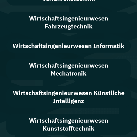
Wirtschafts­ingenieur­wesen
Fahrzeugtechnik
Wirtschafts­ingenieur­wesen Informatik
Wirtschafts­ingenieur­wesen
Mechatronik
Wirtschafts­ingenieur­wesen Künstliche
Intelligenz
Wirtschafts­ingenieur­wesen
Kunststofftechnik