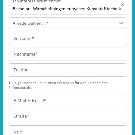
Ich interessiere mich für:
Bachelor - Wirtschafts­ingenieur­wesen Kunststofftechnik
Anrede wählen ... *
Einige Hochschulen nutzen WhatsApp für den Versand des
Infomaterials.