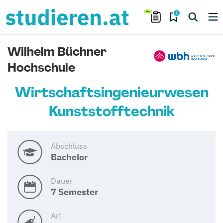
0
Wilhelm Büchner
Hochschule
Wirtschafts­ingenieur­wesen
Kunststofftechnik
Abschluss
Bachelor
Dauer
7 Semester
Art