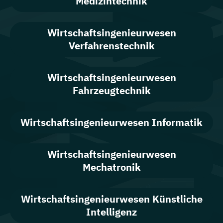
Medizintechnik
Wirtschafts­ingenieur­wesen
Verfahrenstechnik
Wirtschafts­ingenieur­wesen
Fahrzeugtechnik
Wirtschafts­ingenieur­wesen Informatik
Wirtschafts­ingenieur­wesen
Mechatronik
Wirtschafts­ingenieur­wesen Künstliche
Intelligenz