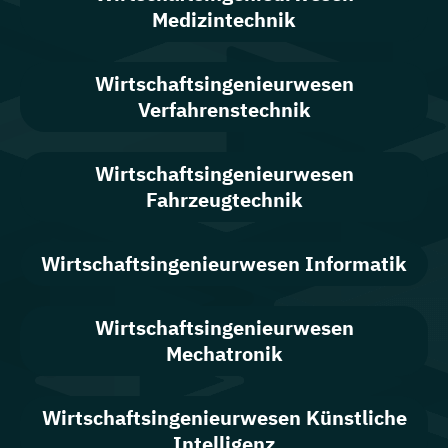
Medizintechnik
Wirtschafts­ingenieur­wesen
Verfahrenstechnik
Wirtschafts­ingenieur­wesen
Fahrzeugtechnik
Wirtschafts­ingenieur­wesen Informatik
Wirtschafts­ingenieur­wesen
Mechatronik
Wirtschafts­ingenieur­wesen Künstliche
Intelligenz