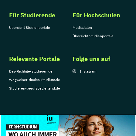
Für Studierende
Für Hochschulen
Übersicht Studienportale
Mediadaten
Übersicht Studienportale
Relevante Portale
Folge uns auf
Das-Richtige-studieren.de
Instagram
Wegweiser-duales-Studium.de
Studieren-berufsbegleitend.de
© Copyright 2026, TarGroup Media GmbH