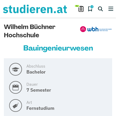
0
Wilhelm Büchner
Hochschule
Bauingenieurwesen
Abschluss
Bachelor
Dauer
7 Semester
Art
Fernstudium