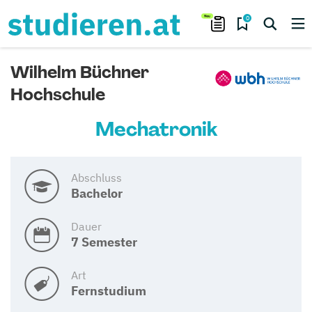
0
Wilhelm Büchner
Hochschule
Mechatronik
Abschluss
Bachelor
Dauer
7 Semester
Art
Fernstudium