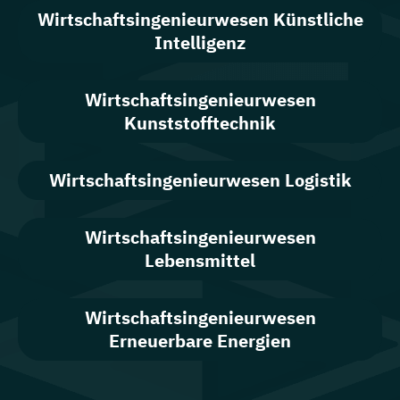
Wirtschafts­ingenieur­wesen Künstliche
Intelligenz
Wirtschafts­ingenieur­wesen
Kunststofftechnik
Wirtschafts­ingenieur­wesen Logistik
Wirtschafts­ingenieur­wesen
Lebensmittel
Wirtschaftsingenieurwesen
Erneuerbare Energien