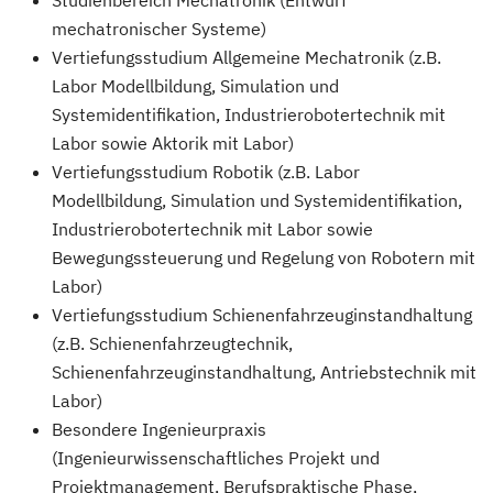
Studienbereich Mechatronik (Entwurf
mechatronischer Systeme)
Vertiefungsstudium Allgemeine Mechatronik (z.B.
Labor Modellbildung, Simulation und
Systemidentifikation, Industrierobotertechnik mit
Labor sowie Aktorik mit Labor)
Vertiefungsstudium Robotik (z.B. Labor
Modellbildung, Simulation und Systemidentifikation,
Industrierobotertechnik mit Labor sowie
Bewegungssteuerung und Regelung von Robotern mit
Labor)
Vertiefungsstudium Schienenfahrzeuginstandhaltung
(z.B. Schienenfahrzeugtechnik,
Schienenfahrzeuginstandhaltung, Antriebstechnik mit
Labor)
Besondere Ingenieurpraxis
(Ingenieurwissenschaftliches Projekt und
Projektmanagement, Berufspraktische Phase,