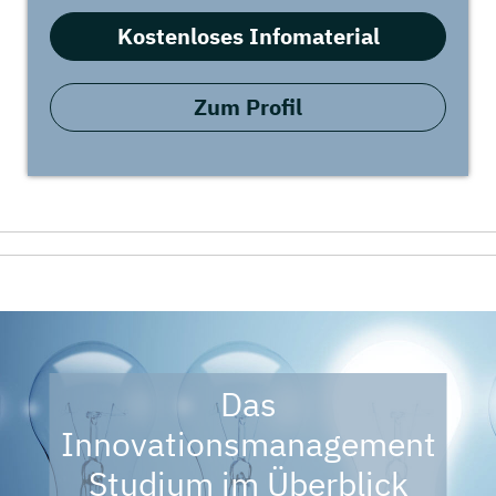
Kostenloses Infomaterial
Zum Profil
Das
Innovationsmanagement
Studium im Überblick