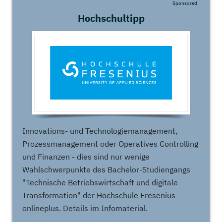
Sponsored
Hochschultipp
Innovations- und Technologiemanagement,
Prozessmanagement oder Operatives Controlling
und Finanzen - dies sind nur wenige
Wahlschwerpunkte des Bachelor-Studiengangs
"Technische Betriebswirtschaft und digitale
Transformation" der Hochschule Fresenius
onlineplus. Details im Infomaterial.