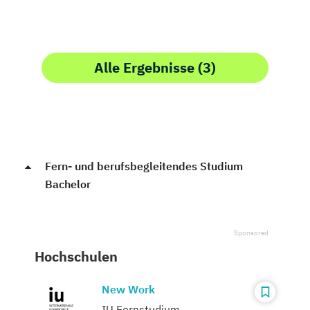
Alle Ergebnisse (3)
Fern- und berufsbegleitendes Studium
Bachelor
Hochschulen
New Work
IU Fernstudium