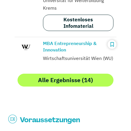
Universität für Weiterbildung
Krems
Kostenloses
Infomaterial
MBA Entrepreneurship &
Innovation
Wirtschaftsuniversität Wien (WU)
Alle Ergebnisse (14)
Voraussetzungen