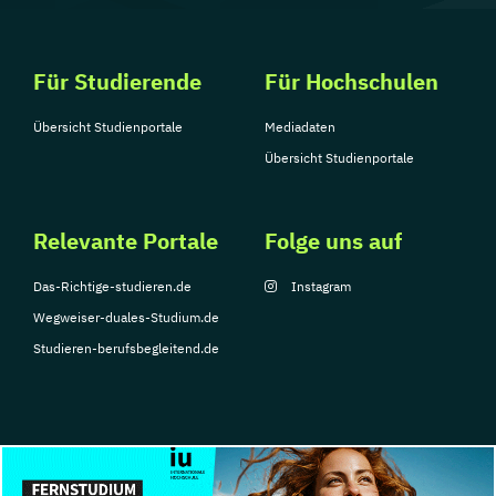
Für Studierende
Für Hochschulen
Übersicht Studienportale
Mediadaten
Übersicht Studienportale
Relevante Portale
Folge uns auf
Das-Richtige-studieren.de
Instagram
Wegweiser-duales-Studium.de
Studieren-berufsbegleitend.de
© Copyright 2026, TarGroup Media GmbH