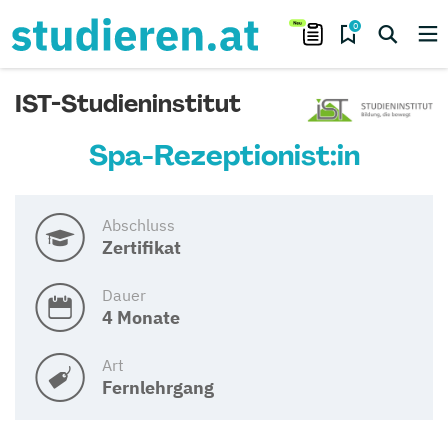
0
IST-Studieninstitut
Spa-Rezeptionist:in
Abschluss
Zertifikat
Dauer
4 Monate
Art
Fernlehrgang