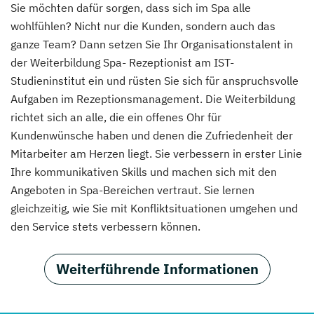
Sie möchten dafür sorgen, dass sich im Spa alle
wohlfühlen? Nicht nur die Kunden, sondern auch das
ganze Team? Dann setzen Sie Ihr Organisationstalent in
der Weiterbildung Spa- Rezeptionist am IST-
Studieninstitut ein und rüsten Sie sich für anspruchsvolle
Aufgaben im Rezeptionsmanagement. Die Weiterbildung
richtet sich an alle, die ein offenes Ohr für
Kundenwünsche haben und denen die Zufriedenheit der
Mitarbeiter am Herzen liegt. Sie verbessern in erster Linie
Ihre kommunikativen Skills und machen sich mit den
Angeboten in Spa-Bereichen vertraut. Sie lernen
gleichzeitig, wie Sie mit Konfliktsituationen umgehen und
den Service stets verbessern können.
Weiterführende Informationen