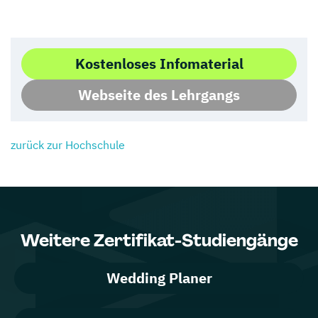
Kostenloses Infomaterial
Webseite des Lehrgangs
zurück zur Hochschule
Weitere Zertifikat-Studiengänge
Wedding Planer