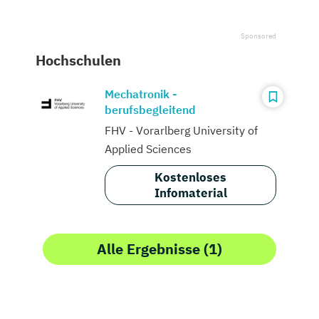
Hochschulen
Mechatronik -
berufsbegleitend
FHV - Vorarlberg University of
Applied Sciences
Kostenloses
Infomaterial
Alle Ergebnisse (1)