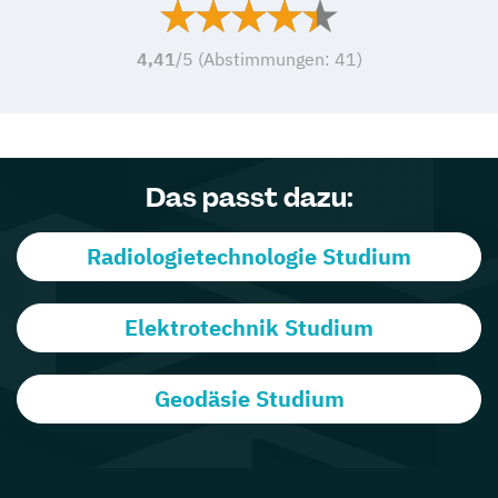
4,41
/5 (Abstimmungen:
41
)
Das passt dazu:
Radiologietechnologie Studium
Elektrotechnik Studium
Geodäsie Studium