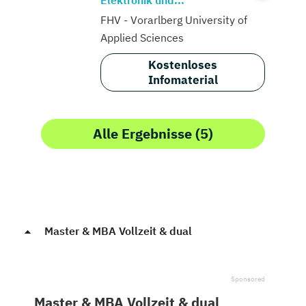
Elektronik und...
FHV - Vorarlberg University of
Applied Sciences
Kostenloses
Infomaterial
Alle Ergebnisse (5)
Master & MBA Vollzeit & dual
Master & MBA Vollzeit & dual