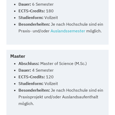
Dauer:
6 Semester
ECTS-Credits:
180
Studienform:
Vollzeit
Besonderheiten:
Je nach Hochschule sind ein
Praxis- und/oder
Auslandssemester
möglich.
Master
Abschluss:
Master of Science (M.Sc.)
Dauer:
4 Semester
ECTS-Credits:
120
Studienform:
Vollzeit
Besonderheiten:
Je nach Hochschule sind ein
Praxisprojekt und/oder Auslandsaufenthalt
möglich.