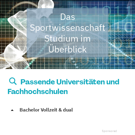
Das
Sportwissenschaft
Studium im
Überblick
Passende Universitäten und
Fachhochschulen
Bachelor Vollzeit & dual