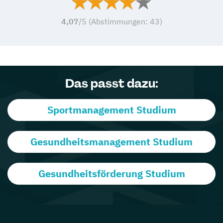
4,07
/5 (Abstimmungen:
43
)
Das passt dazu:
Sportmanagement Studium
Gesundheitsmanagement Studium
Gesundheitsförderung Studium