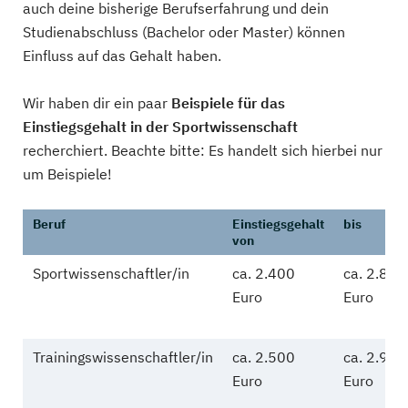
auch deine bisherige Berufserfahrung und dein
Studienabschluss (Bachelor oder Master) können
Einfluss auf das Gehalt haben.
Wir haben dir ein paar
Beispiele für das
Einstiegsgehalt in der Sportwissenschaft
recherchiert. Beachte bitte: Es handelt sich hierbei nur
um Beispiele!
Beruf
Einstiegsgehalt
bis
von
Sportwissenschaftler/in
ca. 2.400
ca. 2.800
Euro
Euro
Trainingswissenschaftler/in
ca. 2.500
ca. 2.900
Euro
Euro