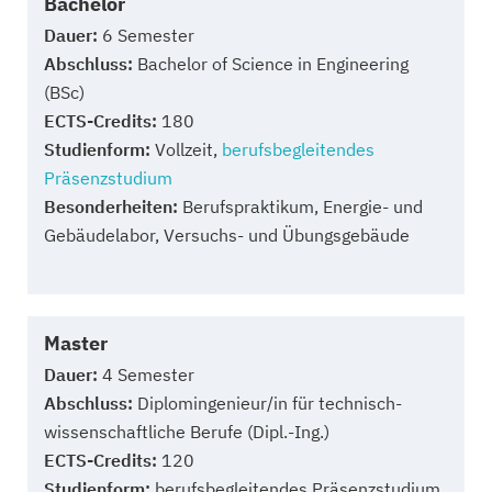
Bachelor
Dauer:
6 Semester
Abschluss:
Bachelor of Science in Engineering
(BSc)
ECTS-Credits:
180
Studienform:
Vollzeit,
berufsbegleitendes
Präsenzstudium
Besonderheiten:
Berufspraktikum, Energie- und
Gebäudelabor, Versuchs- und Übungsgebäude
Master
Dauer:
4 Semester
Abschluss:
Diplomingenieur/in für technisch-
wissenschaftliche Berufe (Dipl.-Ing.)
ECTS-Credits:
120
Studienform:
berufsbegleitendes Präsenzstudium