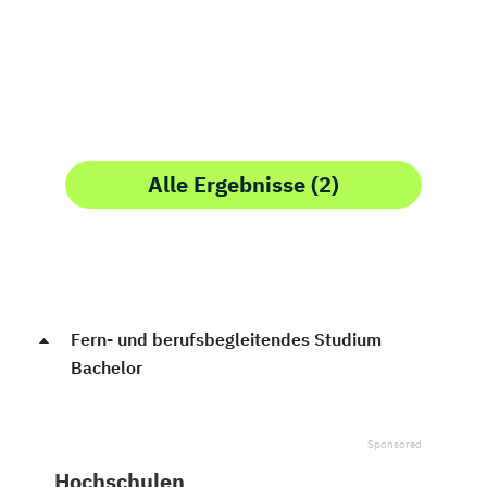
Alle Ergebnisse (2)
Fern- und berufsbegleitendes Studium
Bachelor
Hochschulen