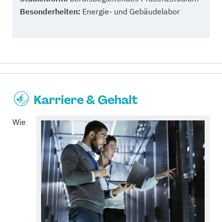
Besonderheiten:
Energie- und Gebäudelabor
Karriere & Gehalt
Wie