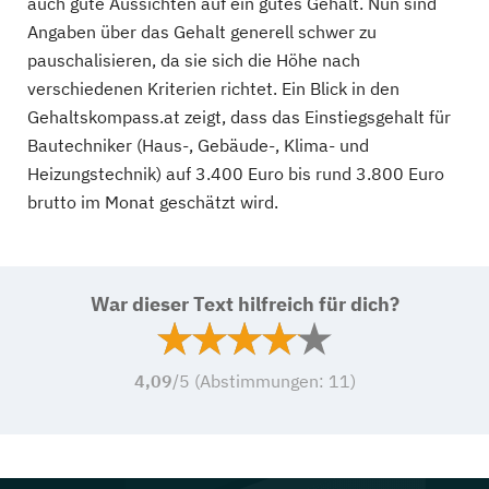
auch gute Aussichten auf ein gutes Gehalt. Nun sind
Angaben über das Gehalt generell schwer zu
pauschalisieren, da sie sich die Höhe nach
verschiedenen Kriterien richtet. Ein Blick in den
Gehaltskompass.at zeigt, dass das Einstiegsgehalt für
Bautechniker (Haus-, Gebäude-, Klima- und
Heizungstechnik) auf 3.400 Euro bis rund 3.800 Euro
brutto im Monat geschätzt wird.
War dieser Text hilfreich für dich?
4,09
/5 (Abstimmungen:
11
)