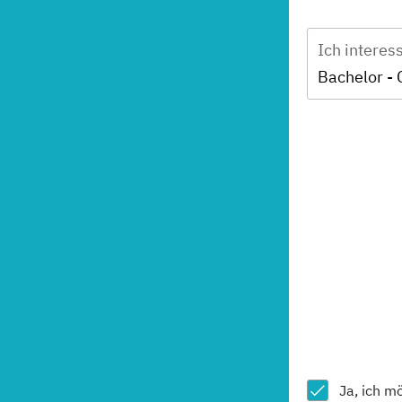
Ich interes
Bachelor -
Ja, ich m