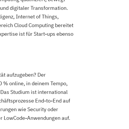
und digitaler Transformation.
genz, Internet of Things,
ereich Cloud Computing bereitet
pertise ist für Start-ups ebenso
lität aufzugeben? Der
00 % online, in deinem Tempo,
 Das Studium ist international
eschäftsprozesse End-to-End auf
erungen wie Security oder
oder LowCode-Anwendungen auf.