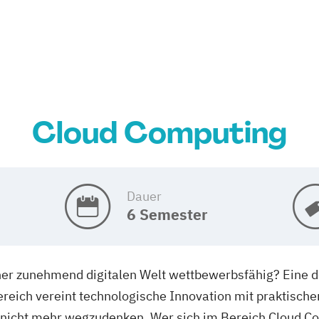
Cloud Computing
Dauer
6 Semester
er zunehmend digitalen Welt wettbewerbsfähig? Eine de
eich vereint technologische Innovation mit praktischer
icht mehr wegzudenken. Wer sich im Bereich Cloud Com