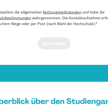
kzeptiere die allgemeinen
Nutzungsbedingungen
und habe die
utzbestimmungen
wahrgenommen. Die Kontaktaufnahme erfol
schem Wege oder per Post (nach Wahl der Hochschule).*
Anfordern
berblick über den Studienga