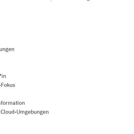
sungen
*in
-Fokus
nsformation
ür Cloud-Umgebungen