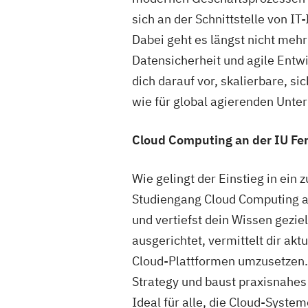
sich an der Schnittstelle von I
Dabei geht es längst nicht mehr
Datensicherheit und agile Entw
dich darauf vor, skalierbare, si
wie für global agierenden Unt
Cloud Computing an der IU Fe
Wie gelingt der Einstieg in ein 
Studiengang Cloud Computing an
und vertiefst dein Wissen gezie
ausgerichtet, vermittelt dir ak
Cloud-Plattformen umzusetzen. D
Strategy und baust praxisnahe
Ideal für alle, die Cloud-System