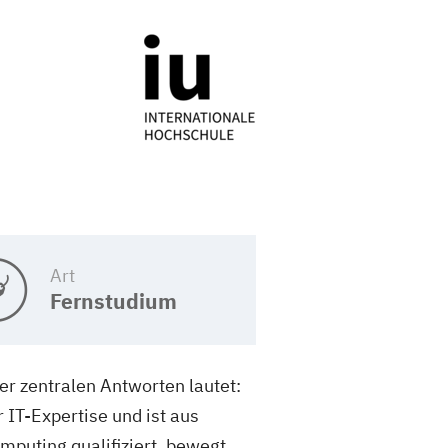
Art
Fernstudium
r zentralen Antworten lautet:
 IT-Expertise und ist aus
puting qualifiziert, bewegt