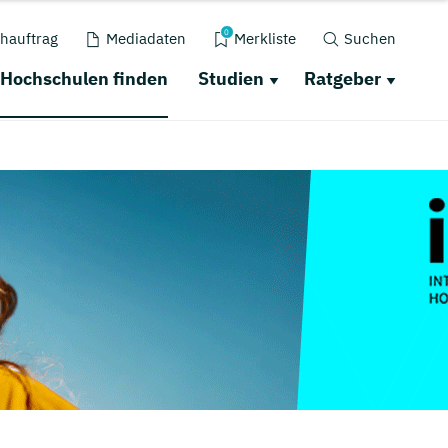
0
hauftrag
Mediadaten
Merkliste
Suchen
Hochschulen finden
Studien
Ratgeber