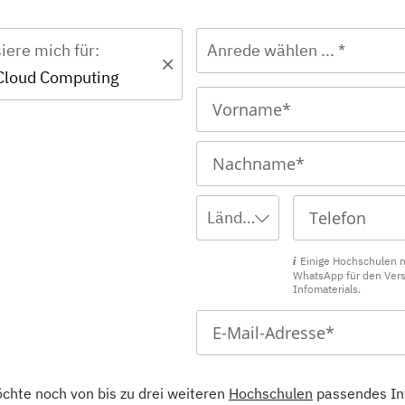
siere mich für:
Anrede wählen ... *
 Cloud Computing
Ländervorwahl wählen ...
Einige Hochschulen 
WhatsApp für den Ver
Infomaterials.
öchte noch von bis zu drei weiteren
Hochschulen
passendes In