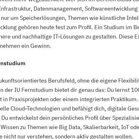
T-Infrastruktur, Datenmanagement, Softwareentwicklung 
 nur um Speicherlösungen, Themen wie künstliche Intelli
icklung gehören heute fest zum Profil. Ein Studium im B
chere und nachhaltige IT-Lösungen zu gestalten. Diese Ex
ernehmen ein Gewinn.
rnstudium
zukunftsorientiertes Berufsfeld, ohne die eigene Flexibi
 der IU Fernstudium bietet dir genau das: Du lernst 1
lt in Praxisprojekten oder einem integrierten Praktikum.
tuelle Cloud-Technologien und befähigt dich, digitale G
u entwickelst dein persönliches Profil über Spezialisi
s Wissen zu Themen wie Big Data, Skalierbarkeit, IoT 
e nicht nur verstehen, sondern aktiv gestalten wollen.