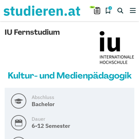
0
IU Fernstudium
Kultur- und Medienpädagogik
Abschluss
Bachelor
Dauer
6-12 Semester