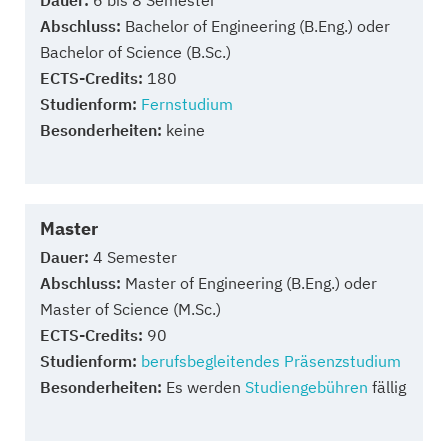
Dauer:
6 bis 8 Semester
Abschluss:
Bachelor of Engineering (B.Eng.) oder
Bachelor of Science (B.Sc.)
ECTS-Credits:
180
Studienform:
Fernstudium
Besonderheiten:
keine
Master
Dauer:
4 Semester
Abschluss:
Master of Engineering (B.Eng.) oder
Master of Science (M.Sc.)
ECTS-Credits:
90
Studienform:
berufsbegleitendes Präsenzstudium
Besonderheiten:
Es werden
Studiengebühren
fällig