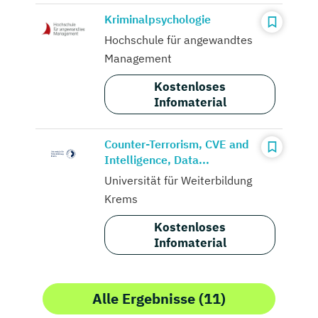
Kriminalpsychologie
Hochschule für angewandtes
Management
Kostenloses
Infomaterial
Counter-Terrorism, CVE and
Intelligence, Data...
Universität für Weiterbildung
Krems
Kostenloses
Infomaterial
Alle Ergebnisse (11)