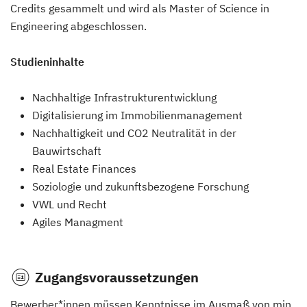
Credits gesammelt und wird als Master of Science in
Engineering abgeschlossen.
Studieninhalte
Nachhaltige Infrastrukturentwicklung
Digitalisierung im Immobilienmanagement
Nachhaltigkeit und CO2 Neutralität in der
Bauwirtschaft
Real Estate Finances
Soziologie und zukunftsbezogene Forschung
VWL und Recht
Agiles Managment
Zugangsvoraussetzungen
Bewerber*innen müssen Kenntnisse im Ausmaß von min.