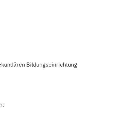
sekundären Bildungseinrichtung
n: