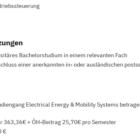
ntriebssteuerung
zungen
sitäres Bachelorstudium in einem relevanten Fach
schluss einer anerkannten in- oder ausländischen post
udiengang Electrical Energy & Mobility Systems
betrage
hr 363,36€ + ÖH-Beitrag 25,70€ pro Semester
0 €