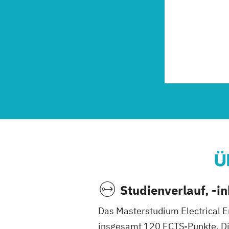
Ü
Studienverlauf, -i
Das Masterstudium Electrical E
insgesamt 120 ECTS-Punkte. Die