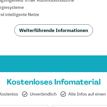
gsingenieur in der Automobilindustrie
ergiesysteme
nd intelligente Netze
Weiterführende Informationen
Kostenloses Infomaterial
Kostenlos
Unverbindlich
Alle Infos auf einen