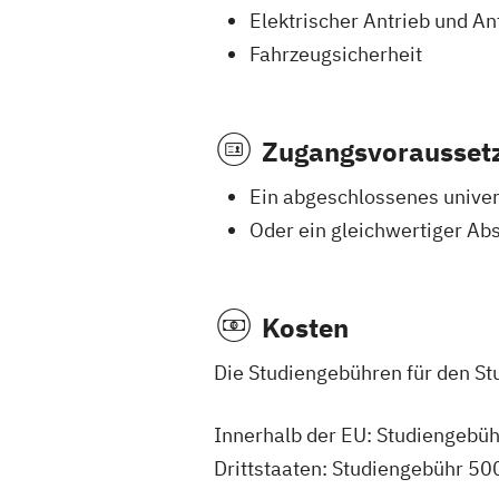
Elektrischer Antrieb und A
Fahrzeugsicherheit
Zugangsvorausset
Ein abgeschlossenes univer
Oder ein gleichwertiger Ab
Kosten
Die Studiengebühren für den St
Innerhalb der EU: Studiengebü
Drittstaaten: Studiengebühr 50