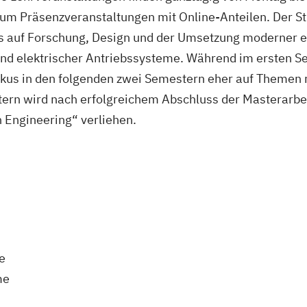
 um Präsenzveranstaltungen mit Online-Anteilen. Der St
 auf Forschung, Design und der Umsetzung moderner el
 und elektrischer Antriebssysteme. Während im ersten 
okus in den folgenden zwei Semestern eher auf Themen 
ern wird nach erfolgreichem Abschluss der Masterarbe
n Engineering“ verliehen.
e
me