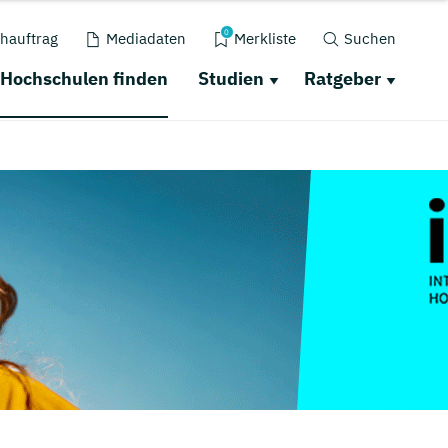
0
hauftrag
Mediadaten
Merkliste
Suchen
Hochschulen finden
Studien
Ratgeber