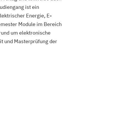
udiengang ist ein
ektrischer Energie, E-
Semester Module im Bereich
rund um elektronische
it und Masterprüfung der