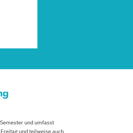
ng
r Semester und umfasst
Freitag und teilweise auch