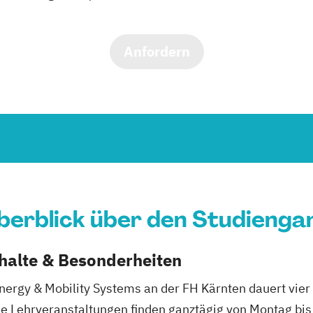
Anfordern
berblick über den Studienga
nhalte & Besonderheiten
nergy & Mobility Systems an der FH Kärnten dauert vie
 Lehrveranstaltungen finden ganztägig von Montag bis 