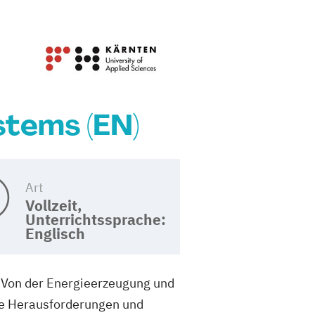
stems (EN)
Art
Vollzeit,
Unterrichtssprache:
Englisch
r. Von der Energieerzeugung und
tige Herausforderungen und