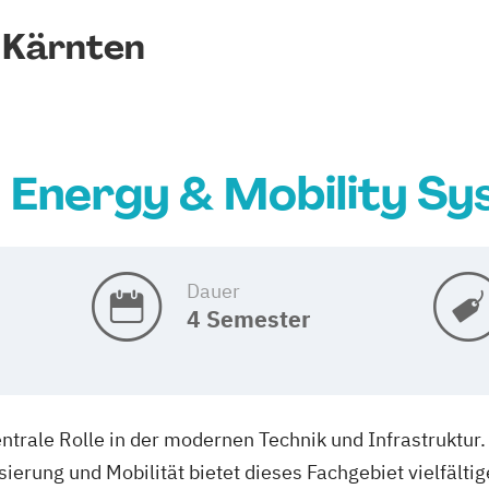
 Kärnten
l Energy & Mobility Sy
Dauer
4 Semester
zentrale Rolle in der modernen Technik und Infrastruktu
isierung und Mobilität bietet dieses Fachgebiet vielfäl