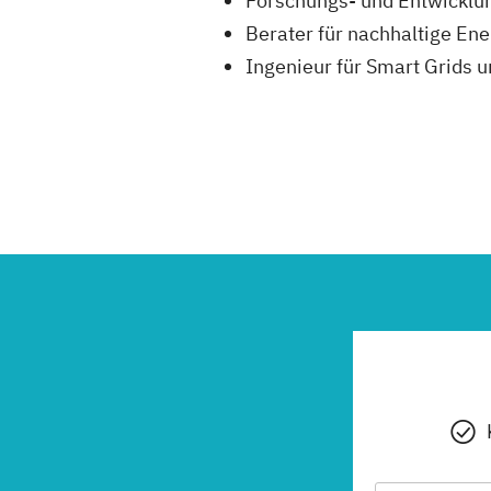
Forschungs- und Entwicklun
Berater für nachhaltige En
Ingenieur für Smart Grids u