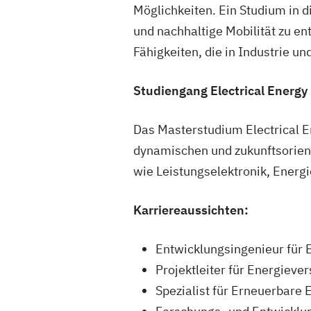
Möglichkeiten. Ein Studium in d
und nachhaltige Mobilität zu en
Fähigkeiten, die in Industrie un
Studiengang Electrical Energy
Das Masterstudium Electrical En
dynamischen und zukunftsorienti
wie Leistungselektronik, Energ
Karriereaussichten:
Entwicklungsingenieur für E
Projektleiter für Energieve
Spezialist für Erneuerbare 