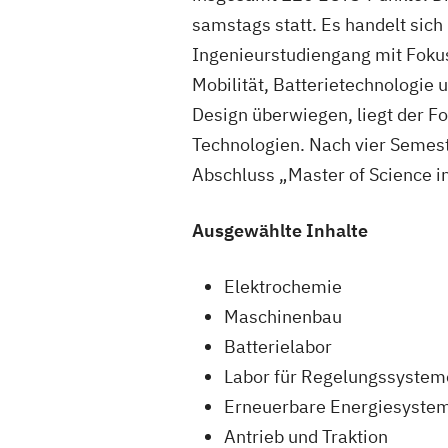
samstags statt. Es handelt sich
Ingenieurstudiengang mit Fokus
Mobilität, Batterietechnologie
Design überwiegen, liegt der F
Technologien. Nach vier Semest
Abschluss „Master of Science i
Ausgewählte Inhalte
Elektrochemie
Maschinenbau
Batterielabor
Labor für Regelungssystem
Erneuerbare Energiesyste
Antrieb und Traktion