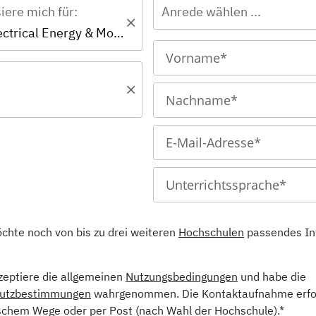
siere mich für:
Anrede wählen ...
Master - Electrical Energy & Mobility Systems (EN)
öchte noch von bis zu drei weiteren
Hochschulen
passendes In
kzeptiere die allgemeinen
Nutzungsbedingungen
und habe die
utzbestimmungen
wahrgenommen. Die Kontaktaufnahme erfol
schem Wege oder per Post (nach Wahl der Hochschule).*