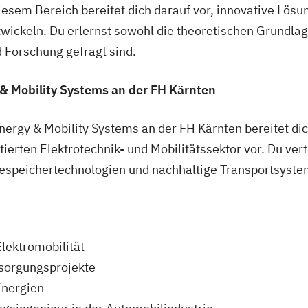
iesem Bereich bereitet dich darauf vor, innovative Lös
twickeln. Du erlernst sowohl die theoretischen Grundlag
d Forschung gefragt sind.
 & Mobility Systems an der FH Kärnten
ergy & Mobility Systems an der FH Kärnten bereitet dic
erten Elektrotechnik- und Mobilitätssektor vor. Du vert
iespeichertechnologien und nachhaltige Transportsyste
lektromobilität
rsorgungsprojekte
Energien