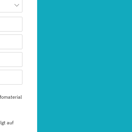
fomaterial
gt auf