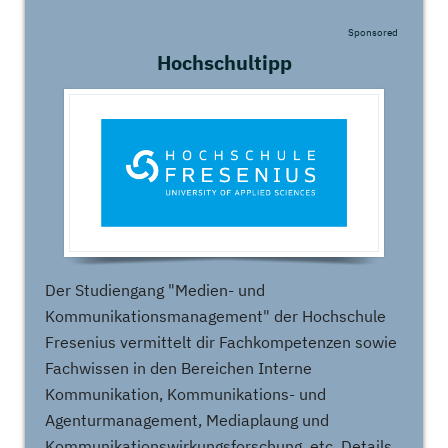
Sponsored
Hochschultipp
Der Studiengang "Medien- und
Kommunikationsmanagement" der Hochschule
Fresenius vermittelt dir Fachkompetenzen sowie
Fachwissen in den Bereichen Interne
Kommunikation, Kommunikations- und
Agenturmanagement, Mediaplaung und
Kommunikationswirkungsforschung, etc. Details