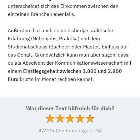
unterscheidet sich das Einkommen zwischen den
einzelnen Branchen ebenfalls.
Außerdem hat auch deine bisherige praktische
Erfahrung (Nebenjobs, Praktika) und dein
Studienabschluss (Bachelor oder Master) Einfluss auf
das Gehalt. Grundsätzlich kann man aber sagen, dass
du als Absolvent der Kommunikationswissenschaft mit
einem
Einstiegsgehalt zwischen 1.800 und 2.800
Euro
brutto im Monat rechnen kannst.
War dieser Text hilfreich für dich?
4,71
/5 (Abstimmungen:
24
)