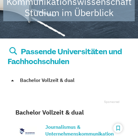
Kommunikationswissenschaft
Studium im Überblick
Passende Universitäten und
Fachhochschulen
Bachelor Vollzeit & dual
Bachelor Vollzeit & dual
Journalismus &
Unternehmenskommunikation