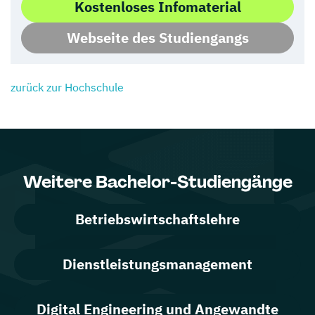
Kostenloses Infomaterial
Webseite des Studiengangs
zurück zur Hochschule
Weitere Bachelor-Studiengänge
Betriebswirtschaftslehre
Dienstleistungsmanagement
Digital Engineering und Angewandte