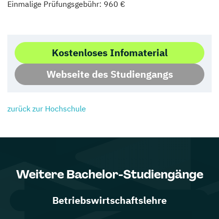
Einmalige Prüfungsgebühr: 960 €
Kostenloses Infomaterial
Webseite des Studiengangs
zurück zur Hochschule
Weitere Bachelor-Studiengänge
Betriebswirtschaftslehre