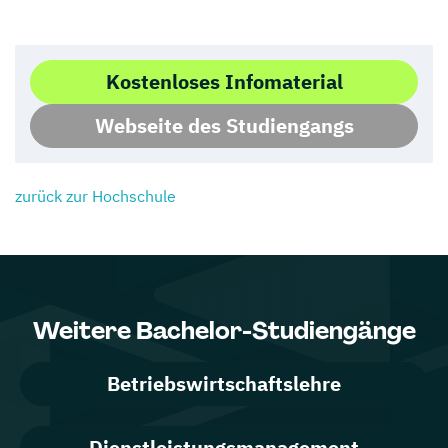
Kostenloses Infomaterial
Webseite des Studiengangs
zurück zur Hochschule
Weitere Bachelor-Studiengänge
Betriebswirtschaftslehre
Dienstleistungsmanagement