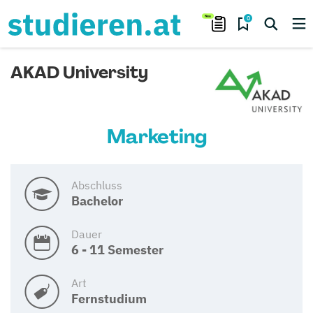
0
AKAD University
Marketing
Abschluss
Bachelor
Dauer
6 - 11 Semester
Art
Fernstudium