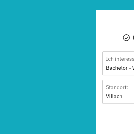
Ich interes
Standort:
Villach