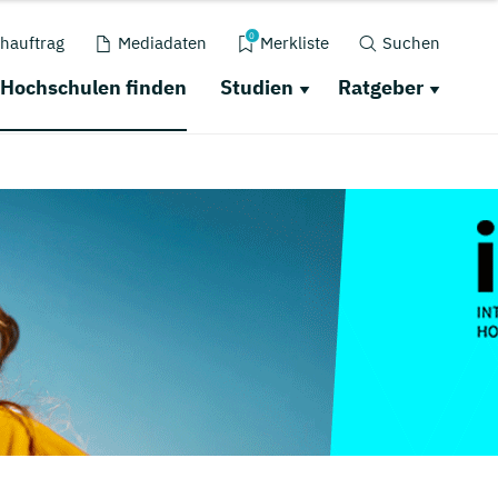
0
hauftrag
Mediadaten
Merkliste
Suchen
Hochschulen finden
Studien
Ratgeber