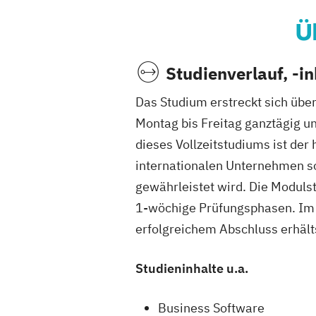
Ü
Studienverlauf, -i
Das Studium erstreckt sich übe
Montag bis Freitag ganztägig u
dieses Vollzeitstudiums ist de
internationalen Unternehmen so
gewährleistet wird. Die Modulst
1-wöchige Prüfungsphasen. Im 
erfolgreichem Abschluss erhält
Studieninhalte u.a.
Business Software