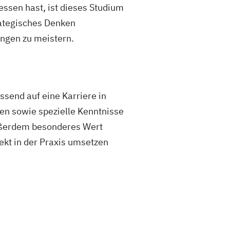
sen hast, ist dieses Studium
rategisches Denken
ungen zu meistern.
send auf eine Karriere in
en sowie spezielle Kenntnisse
ußerdem besonderes Wert
ekt in der Praxis umsetzen