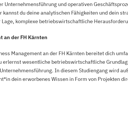
 Unternehmensführung und operativen Geschäftsprozes
er kannst du deine analytischen Fähigkeiten und dein st
er Lage, komplexe betriebswirtschaftliche Herausforder
 an der FH Kärnten
ess Management an der FH Kärnten bereitet dich umfas
 erlernst wesentliche betriebswirtschaftliche Grundlag
 Unternehmensführung. In diesem Studiengang wird a
nt*in dein erworbenes Wissen in Form von Projekten dir