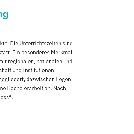
ng
e. Die Unterrichtszeiten sind
statt. Ein besonderes Merkmal
mit regionalen, nationalen und
haft und Institutionen
gegliedert, dazwischen liegen
ne Bachelorarbeit an. Nach
ness”.