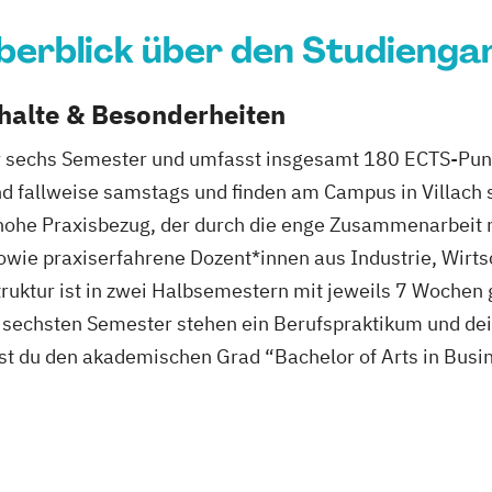
berblick über den Studienga
nhalte & Besonderheiten
r sechs Semester und umfasst insgesamt 180 ECTS-Punkt
nd fallweise samstags und finden am Campus in Villach 
r hohe Praxisbezug, der durch die enge Zusammenarbeit 
wie praxiserfahrene Dozent*innen aus Industrie, Wirtsc
ruktur ist in zwei Halbsemestern mit jeweils 7 Wochen 
sechsten Semester stehen ein Berufspraktikum und dei
st du den akademischen Grad “Bachelor of Arts in Busi