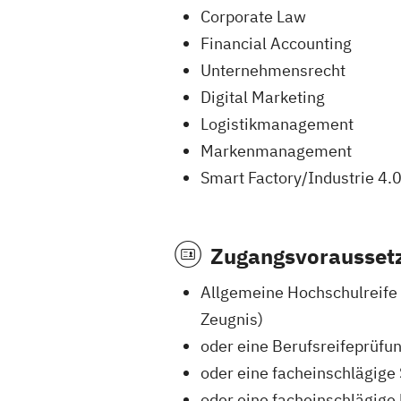
Corporate Law
Financial Accounting
Unternehmensrecht
Digital Marketing
Logistikmanagement
Markenmanagement
Smart Factory/Industrie 4.
Zugangsvorausset
Allgemeine Hochschulreife 
Zeugnis)
oder eine Berufsreifeprüfu
oder eine facheinschlägige
oder eine facheinschlägige 