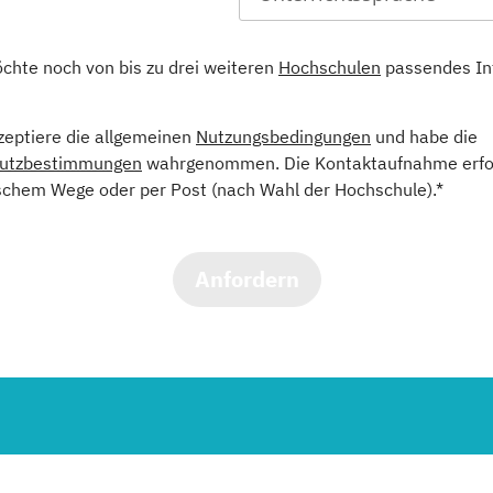
öchte noch von bis zu drei weiteren
Hochschulen
passendes In
kzeptiere die allgemeinen
Nutzungsbedingungen
und habe die
utzbestimmungen
wahrgenommen. Die Kontaktaufnahme erfol
schem Wege oder per Post (nach Wahl der Hochschule).*
Anfordern