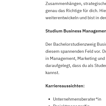
Zusammenhängen, strategischer
genau das Richtige für dich. Hi
weiterentwickeln und bist in d
Studium Business Management
Der Bachelorstudienzweig Busin
diesem spannenden Feld vor. Du
in Management, Marketing und
daraufgelegt, dass du als Stude
kannst.
Karriereaussichten:
Unternehmensberater*in