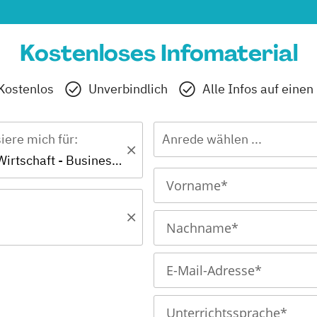
Kostenloses Infomaterial
Kostenlos
Unverbindlich
Alle Infos auf einen
siere mich für:
Anrede wählen ...
Bachelor - Wirtschaft - Business Management