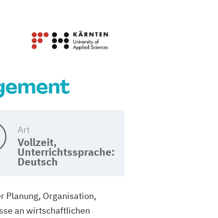
agement
Art
Vollzeit,
Unterrichtssprache:
Deutsch
r Planung, Organisation,
se an wirtschaftlichen