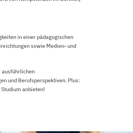
gkeiten in einer pädagogischen
reinrichtungen sowie Medien- und
r ausführlichen
en und Berufsperspektiven. Plus:
 Studium anbieten!