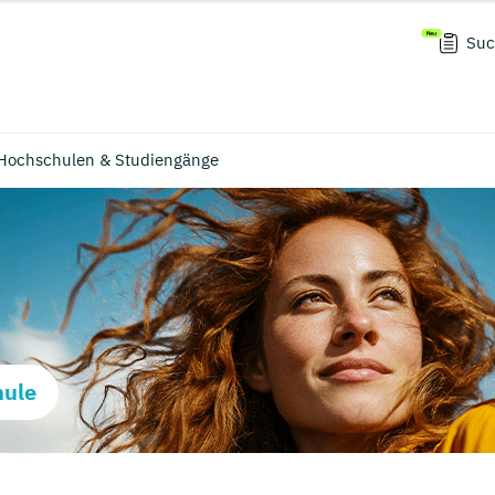
Suc
Hochschulen & Studiengänge
hule