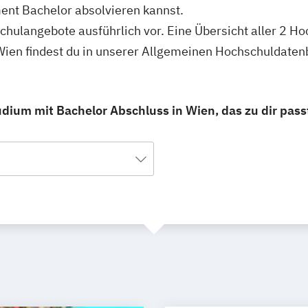
nt Bachelor absolvieren kannst.
schulangebote ausführlich vor. Eine Übersicht aller 2 H
ien findest du in unserer Allgemeinen Hochschuldaten
ium mit Bachelor Abschluss in Wien, das zu dir pass