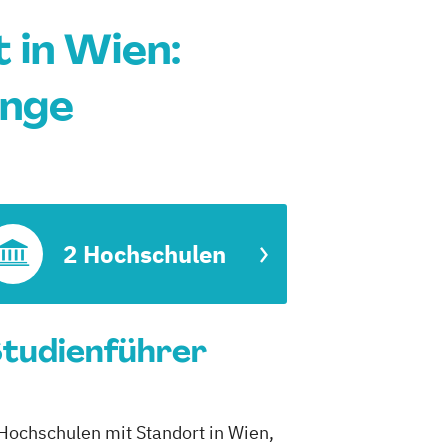
 in Wien:
änge
2 Hochschulen
Studienführer
Hochschulen mit Standort in Wien,