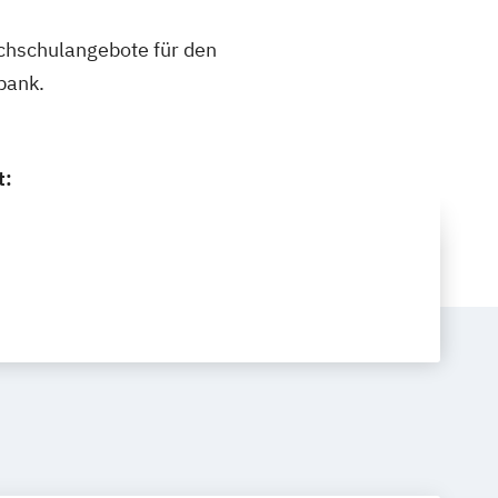
ochschulangebote für den
bank.
t: