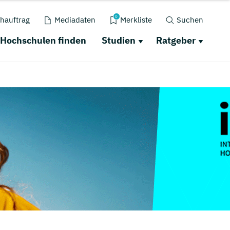
0
hauftrag
Mediadaten
Merkliste
Suchen
Hochschulen finden
Studien
Ratgeber