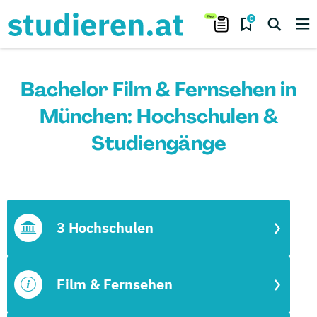
0
Bachelor Film & Fernsehen in
München: Hochschulen &
Studiengänge
3 Hochschulen
Film & Fernsehen