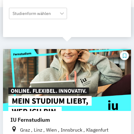
Studienform wählen
IU Fernstudium
Graz
Linz
Wien
Innsbruck
Klagenfurt