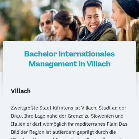
Mechatronik
Mediation und Konfliktmanagement
Mediendesign
Medieninformatik
Medienmanagement
Medizinische Informatik
Medizintechnik
Modemanagement
Bachelor Internationales
Nachhaltiges Management
New Work
Online Marketing
Management in Villach
Online Marketing (DE/EN)
Personalentwicklung
Personalmanagement
Villach
Personalmanagement (DE/EN)
Pflege
Pflegemanagement
Pflegepädagogik
Zweitgrößte Stadt Kärntens ist Villach, Stadt an der
Physiotherapie
Drau. Ihre Lage nahe der Grenze zu Slowenien und
Product Management (DE/EN)
Italien erklärt womöglich ihr mediterranes Flair. Das
Produktdesign
Bild der Region ist außerdem geprägt durch die