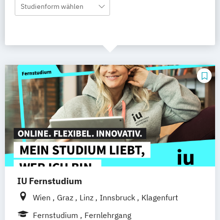
Studienform wählen
IU Fernstudium
Wien
Graz
Linz
Innsbruck
Klagenfurt
Fernstudium
Fernlehrgang