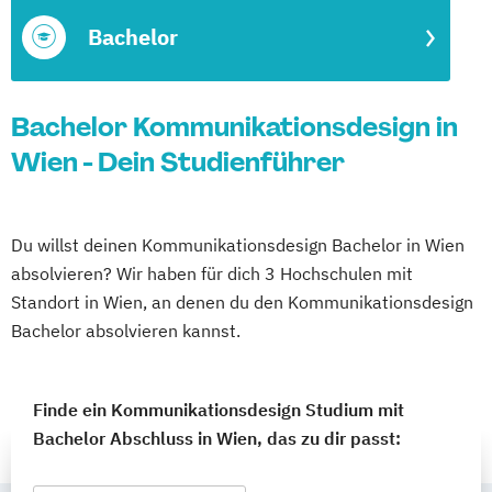
Bachelor
Bachelor Kommunikationsdesign in
Wien - Dein Studienführer
Du willst deinen Kommunikationsdesign Bachelor in Wien
absolvieren? Wir haben für dich 3 Hochschulen mit
Standort in Wien, an denen du den Kommunikationsdesign
Bachelor absolvieren kannst.
Finde ein Kommunikationsdesign Studium mit
Bachelor Abschluss in Wien, das zu dir passt: