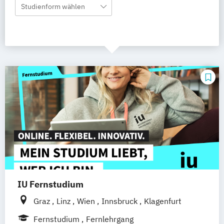
Studienform wählen
IU Fernstudium
Graz
Linz
Wien
Innsbruck
Klagenfurt
Fernstudium
Fernlehrgang