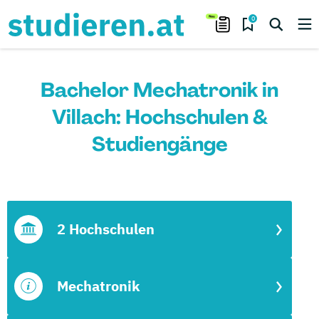
0
Bachelor Mechatronik in
Villach: Hochschulen &
Studiengänge
2 Hochschulen
Mechatronik