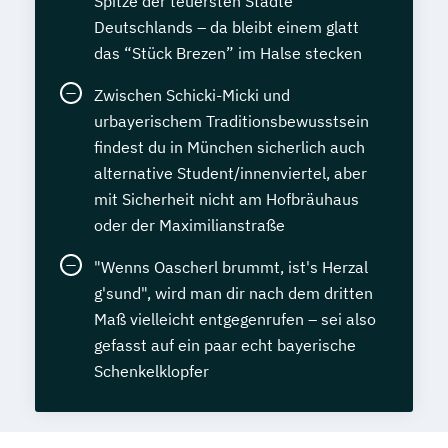
Spitze der teuersten Städte
Deutschlands – da bleibt einem glatt
das “Stück Brezen” im Halse stecken
Zwischen Schicki-Micki und
urbayerischem Traditionsbewusstsein
findest du in München sicherlich auch
alternative Student/innenviertel, aber
mit Sicherheit nicht am Hofbräuhaus
oder der Maximilianstraße
"Wenns Oascherl brummt, ist's Herzal
g'sund", wird man dir nach dem dritten
Maß vielleicht entgegenrufen – sei also
gefasst auf ein paar echt bayerische
Schenkelklopfer