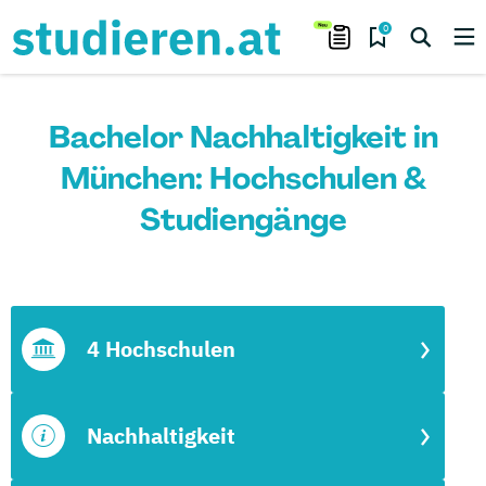
0
Bachelor Nachhaltigkeit in
München: Hochschulen &
Studiengänge
4 Hochschulen
Nachhaltigkeit