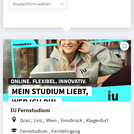
Studienform wählen
IU Fernstudium
Graz
Linz
Wien
Innsbruck
Klagenfurt
Fernstudium
Fernlehrgang