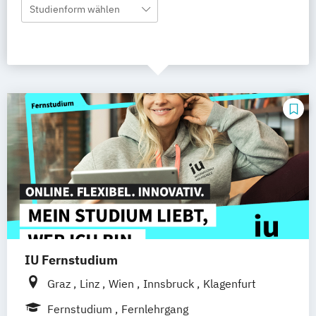
Studienform wählen
IU Fernstudium
Graz
Linz
Wien
Innsbruck
Klagenfurt
Fernstudium
Fernlehrgang